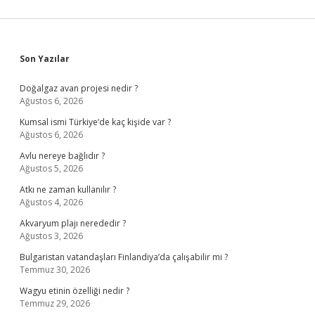
Sidebar
Son Yazılar
Doğalgaz avan projesi nedir ?
Ağustos 6, 2026
Kumsal ismi Türkiye’de kaç kişide var ?
Ağustos 6, 2026
Avlu nereye bağlıdır ?
Ağustos 5, 2026
Atkı ne zaman kullanılır ?
Ağustos 4, 2026
Akvaryum plajı nerededir ?
Ağustos 3, 2026
Bulgaristan vatandaşları Finlandiya’da çalışabilir mi ?
Temmuz 30, 2026
Wagyu etinin özelliği nedir ?
Temmuz 29, 2026