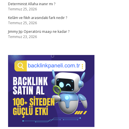
Determinist Allaha inanır mı ?
Temmuz 25, 2026
Kelâm ve fıkıh arasındaki fark nedir ?
Temmuz 25, 2026
Jimmy Jip Operatörü maaşı ne kadar ?
Temmuz 23, 2026