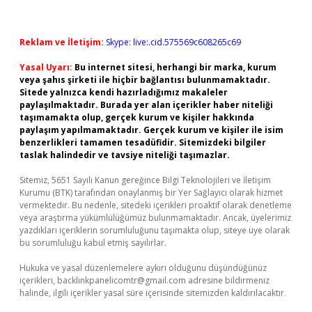
Reklam ve İletişim:
Skype: live:.cid.575569c608265c69
Yasal Uyarı:
Bu internet sitesi, herhangi bir marka, kurum
veya şahıs şirketi ile hiçbir bağlantısı bulunmamaktadır.
Sitede yalnızca kendi hazırladığımız makaleler
paylaşılmaktadır. Burada yer alan içerikler haber niteliği
taşımamakta olup, gerçek kurum ve kişiler hakkında
paylaşım yapılmamaktadır. Gerçek kurum ve kişiler ile isim
benzerlikleri tamamen tesadüfidir. Sitemizdeki bilgiler
taslak halindedir ve tavsiye niteliği taşımazlar.
Sitemiz, 5651 Sayılı Kanun gereğince Bilgi Teknolojileri ve İletişim
Kurumu (BTK) tarafından onaylanmış bir Yer Sağlayıcı olarak hizmet
vermektedir. Bu nedenle, sitedeki içerikleri proaktif olarak denetleme
veya araştırma yükümlülüğümüz bulunmamaktadır. Ancak, üyelerimiz
yazdıkları içeriklerin sorumluluğunu taşımakta olup, siteye üye olarak
bu sorumluluğu kabul etmiş sayılırlar.
Hukuka ve yasal düzenlemelere aykırı olduğunu düşündüğünüz
içerikleri,
backlinkpanelicomtr@gmail.com
adresine bildirmeniz
halinde, ilgili içerikler yasal süre içerisinde sitemizden kaldırılacaktır.