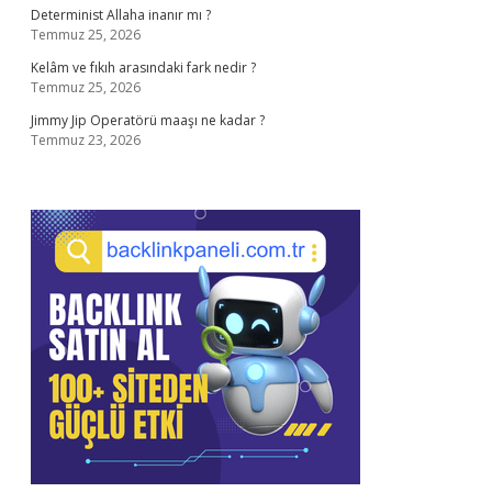
Determinist Allaha inanır mı ?
Temmuz 25, 2026
Kelâm ve fıkıh arasındaki fark nedir ?
Temmuz 25, 2026
Jimmy Jip Operatörü maaşı ne kadar ?
Temmuz 23, 2026