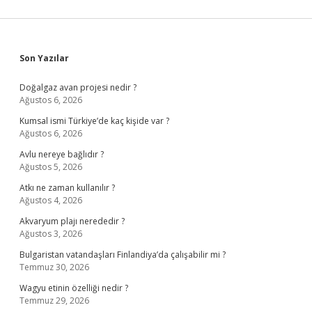
Sidebar
Son Yazılar
Doğalgaz avan projesi nedir ?
Ağustos 6, 2026
Kumsal ismi Türkiye’de kaç kişide var ?
Ağustos 6, 2026
Avlu nereye bağlıdır ?
Ağustos 5, 2026
Atkı ne zaman kullanılır ?
Ağustos 4, 2026
Akvaryum plajı nerededir ?
Ağustos 3, 2026
Bulgaristan vatandaşları Finlandiya’da çalışabilir mi ?
Temmuz 30, 2026
Wagyu etinin özelliği nedir ?
Temmuz 29, 2026