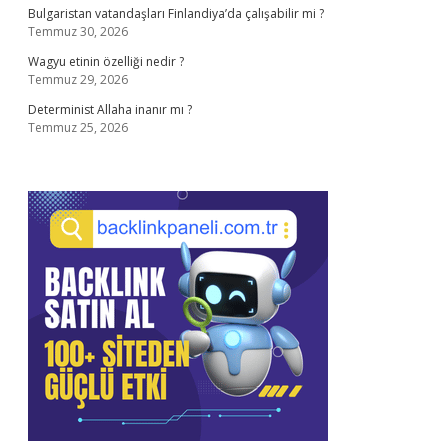
Bulgaristan vatandaşları Finlandiya’da çalışabilir mi ?
Temmuz 30, 2026
Wagyu etinin özelliği nedir ?
Temmuz 29, 2026
Determinist Allaha inanır mı ?
Temmuz 25, 2026