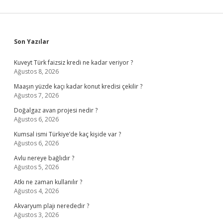
Sidebar
Son Yazılar
Kuveyt Türk faizsiz kredi ne kadar veriyor ?
Ağustos 8, 2026
Maaşın yüzde kaçı kadar konut kredisi çekilir ?
Ağustos 7, 2026
Doğalgaz avan projesi nedir ?
Ağustos 6, 2026
Kumsal ismi Türkiye’de kaç kişide var ?
Ağustos 6, 2026
Avlu nereye bağlıdır ?
Ağustos 5, 2026
Atkı ne zaman kullanılır ?
Ağustos 4, 2026
Akvaryum plajı nerededir ?
Ağustos 3, 2026