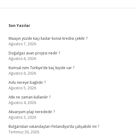
Sidebar
Son Yazılar
Maaşın yüzde kaçı kadar konut kredisi çekilir ?
Ağustos 7, 2026
Doğalgaz avan projesi nedir ?
Ağustos 6, 2026
Kumsal ismi Türkiye’de kaç kişide var ?
Ağustos 6, 2026
Avlu nereye bağlıdır ?
Ağustos 5, 2026
Atkı ne zaman kullanılır ?
Ağustos 4, 2026
Akvaryum plajı nerededir ?
Ağustos 3, 2026
Bulgaristan vatandaşları Finlandiya’da çalışabilir mi ?
Temmuz 30, 2026