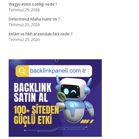
Wagyu etinin özelliği nedir ?
Temmuz 29, 2026
Determinist Allaha inanır mı ?
Temmuz 25, 2026
Kelâm ve fıkıh arasındaki fark nedir ?
Temmuz 25, 2026