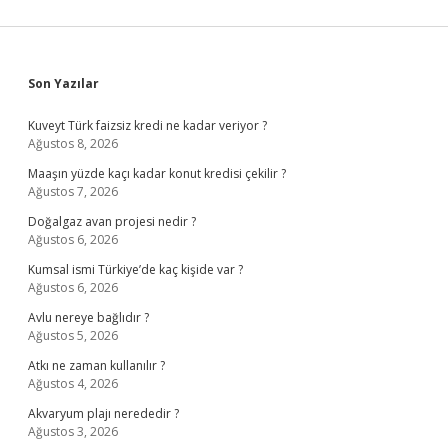
Sidebar
Son Yazılar
Kuveyt Türk faizsiz kredi ne kadar veriyor ?
Ağustos 8, 2026
Maaşın yüzde kaçı kadar konut kredisi çekilir ?
Ağustos 7, 2026
Doğalgaz avan projesi nedir ?
Ağustos 6, 2026
Kumsal ismi Türkiye’de kaç kişide var ?
Ağustos 6, 2026
Avlu nereye bağlıdır ?
Ağustos 5, 2026
Atkı ne zaman kullanılır ?
Ağustos 4, 2026
Akvaryum plajı nerededir ?
Ağustos 3, 2026