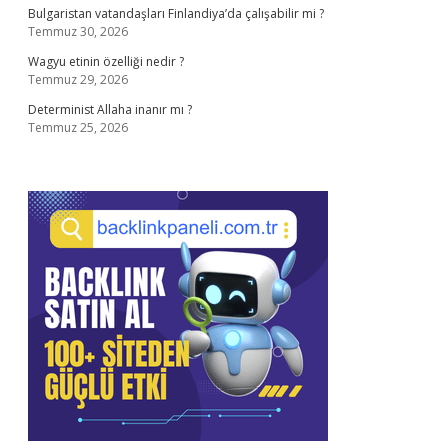
Bulgaristan vatandaşları Finlandiya’da çalışabilir mi ?
Temmuz 30, 2026
Wagyu etinin özelliği nedir ?
Temmuz 29, 2026
Determinist Allaha inanır mı ?
Temmuz 25, 2026