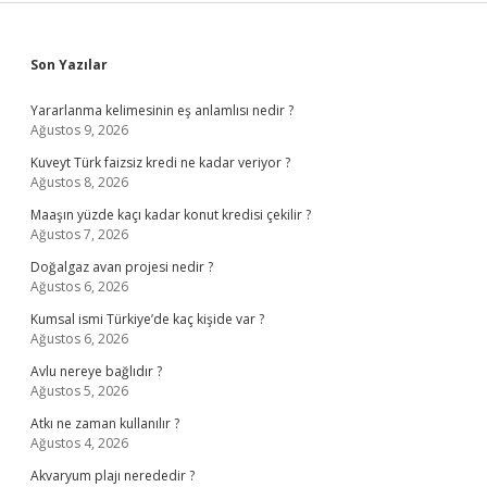
Sidebar
Son Yazılar
Yararlanma kelimesinin eş anlamlısı nedir ?
Ağustos 9, 2026
Kuveyt Türk faizsiz kredi ne kadar veriyor ?
Ağustos 8, 2026
Maaşın yüzde kaçı kadar konut kredisi çekilir ?
Ağustos 7, 2026
Doğalgaz avan projesi nedir ?
Ağustos 6, 2026
Kumsal ismi Türkiye’de kaç kişide var ?
Ağustos 6, 2026
Avlu nereye bağlıdır ?
Ağustos 5, 2026
Atkı ne zaman kullanılır ?
Ağustos 4, 2026
Akvaryum plajı nerededir ?