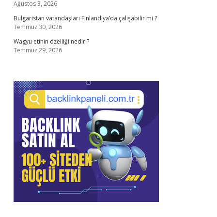
Ağustos 3, 2026
Bulgaristan vatandaşları Finlandiya’da çalışabilir mi ?
Temmuz 30, 2026
Wagyu etinin özelliği nedir ?
Temmuz 29, 2026