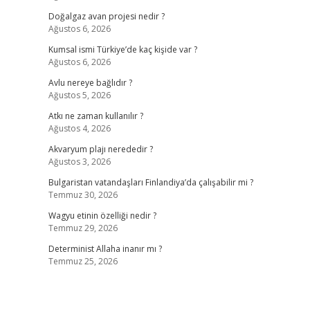
Doğalgaz avan projesi nedir ?
Ağustos 6, 2026
Kumsal ismi Türkiye’de kaç kişide var ?
Ağustos 6, 2026
Avlu nereye bağlıdır ?
Ağustos 5, 2026
Atkı ne zaman kullanılır ?
Ağustos 4, 2026
Akvaryum plajı nerededir ?
Ağustos 3, 2026
Bulgaristan vatandaşları Finlandiya’da çalışabilir mi ?
Temmuz 30, 2026
Wagyu etinin özelliği nedir ?
Temmuz 29, 2026
Determinist Allaha inanır mı ?
Temmuz 25, 2026