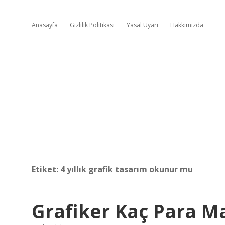
Anasayfa
Gizlilik Politikası
Yasal Uyarı
Hakkımızda
Etiket:
4 yıllık grafik tasarım okunur mu
Grafiker Kaç Para Ma