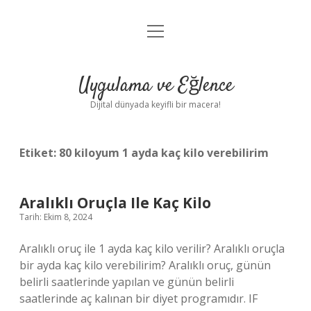
menüyü
Anasayfa
aç
Gizlilik Politikası
Uygulama ve Eğlence
Yasal Uyarı
Dijital dünyada keyifli bir macera!
Hakkımızda
Etiket:
80 kiloyum 1 ayda kaç kilo verebilirim
Aralıklı Oruçla Ile Kaç Kilo
Tarih: Ekim 8, 2024
Aralıklı oruç ile 1 ayda kaç kilo verilir? Aralıklı oruçla
bir ayda kaç kilo verebilirim? Aralıklı oruç, günün
belirli saatlerinde yapılan ve günün belirli
saatlerinde aç kalınan bir diyet programıdır. IF