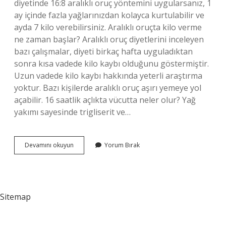
diyetinde 16:8 aralıklı oruç yöntemini uygularsanız, 1
ay içinde fazla yağlarınızdan kolayca kurtulabilir ve
ayda 7 kilo verebilirsiniz. Aralıklı oruçta kilo verme
ne zaman başlar? Aralıklı oruç diyetlerini inceleyen
bazı çalışmalar, diyeti birkaç hafta uyguladıktan
sonra kısa vadede kilo kaybı olduğunu göstermiştir.
Uzun vadede kilo kaybı hakkında yeterli araştırma
yoktur. Bazı kişilerde aralıklı oruç aşırı yemeye yol
açabilir. 16 saatlik açlıkta vücutta neler olur? Yağ
yakımı sayesinde trigliserit ve…
Aralıklı
Devamını okuyun
Yorum Bırak
Oruçla
Ile
Kaç
Kilo
Sitemap