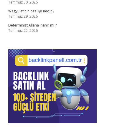
Temmuz 30, 2026
Wagyu etinin özelliği nedir ?
Temmuz 29, 2026
Determinist Allaha inanır mı ?
Temmuz 25, 2026