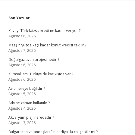
Sidebar
Son Yazılar
Kuveyt Türk faizsiz kredi ne kadar veriyor ?
Ağustos 8, 2026
Maaşın yüzde kaçı kadar konut kredisi çekilir ?
Ağustos 7, 2026
Doğalgaz avan projesi nedir ?
Ağustos 6, 2026
Kumsal ismi Türkiye’de kaç kişide var ?
Ağustos 6, 2026
Avlu nereye bağlıdır ?
Ağustos 5, 2026
Atkı ne zaman kullanılır ?
Ağustos 4, 2026
Akvaryum plajı nerededir ?
Ağustos 3, 2026
Bulgaristan vatandaşları Finlandiya’da çalışabilir mi ?