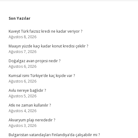
Sidebar
Son Yazılar
Kuveyt Türk faizsiz kredi ne kadar veriyor ?
Ağustos 8, 2026
Maaşın yüzde kaçı kadar konut kredisi çekilir ?
Ağustos 7, 2026
Doğalgaz avan projesi nedir ?
Ağustos 6, 2026
Kumsal ismi Türkiye’de kaç kişide var ?
Ağustos 6, 2026
Avlu nereye bağlıdır ?
Ağustos 5, 2026
Atkı ne zaman kullanılır ?
Ağustos 4, 2026
Akvaryum plajı nerededir ?
Ağustos 3, 2026
Bulgaristan vatandaşları Finlandiya’da çalışabilir mi ?