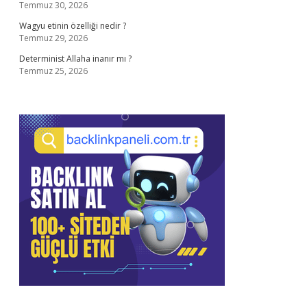
Temmuz 30, 2026
Wagyu etinin özelliği nedir ?
Temmuz 29, 2026
Determinist Allaha inanır mı ?
Temmuz 25, 2026