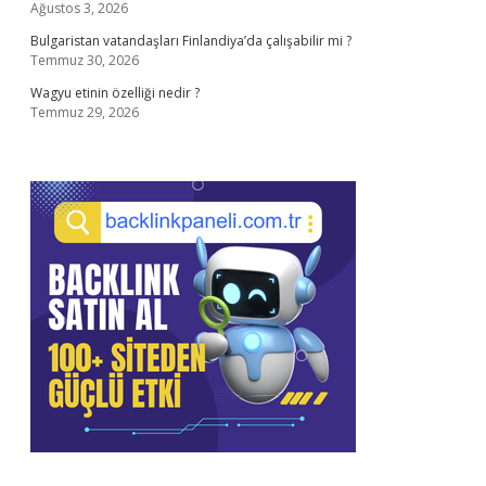
Ağustos 3, 2026
Bulgaristan vatandaşları Finlandiya’da çalışabilir mi ?
Temmuz 30, 2026
Wagyu etinin özelliği nedir ?
Temmuz 29, 2026