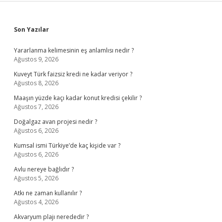
Sidebar
Son Yazılar
Yararlanma kelimesinin eş anlamlısı nedir ?
Ağustos 9, 2026
Kuveyt Türk faizsiz kredi ne kadar veriyor ?
Ağustos 8, 2026
Maaşın yüzde kaçı kadar konut kredisi çekilir ?
Ağustos 7, 2026
Doğalgaz avan projesi nedir ?
Ağustos 6, 2026
Kumsal ismi Türkiye’de kaç kişide var ?
Ağustos 6, 2026
Avlu nereye bağlıdır ?
Ağustos 5, 2026
Atkı ne zaman kullanılır ?
Ağustos 4, 2026
Akvaryum plajı nerededir ?