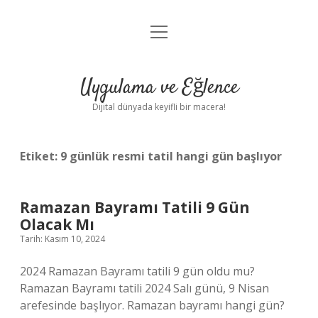
menüyü
Anasayfa
aç
Gizlilik Politikası
Uygulama ve Eğlence
Yasal Uyarı
Dijital dünyada keyifli bir macera!
Hakkımızda
Etiket:
9 günlük resmi tatil hangi gün başlıyor
Ramazan Bayramı Tatili 9 Gün
Olacak Mı
Tarih: Kasım 10, 2024
2024 Ramazan Bayramı tatili 9 gün oldu mu?
Ramazan Bayramı tatili 2024 Salı günü, 9 Nisan
arefesinde başlıyor. Ramazan bayramı hangi gün?