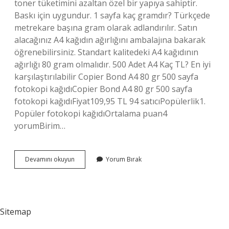
toner tüketimini azaltan özel bir yapıya sahiptir.
Baskı için uygundur. 1 sayfa kaç gramdır? Türkçede
metrekare başına gram olarak adlandırılır. Satın
alacağınız A4 kağıdın ağırlığını ambalajına bakarak
öğrenebilirsiniz. Standart kalitedeki A4 kağıdının
ağırlığı 80 gram olmalıdır. 500 Adet A4 Kaç TL? En iyi
karşılaştırılabilir Copier Bond A4 80 gr 500 sayfa
fotokopi kağıdıCopier Bond A4 80 gr 500 sayfa
fotokopi kağıdıFiyat109,95 TL 94 satıcıPopülerlik1.
Popüler fotokopi kağıdıOrtalama puan4
yorumBirim…
1
Devamını okuyun
Yorum Bırak
Top
Kaç
Tane
Sitemap