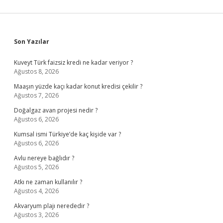
Sidebar
Son Yazılar
Kuveyt Türk faizsiz kredi ne kadar veriyor ?
Ağustos 8, 2026
Maaşın yüzde kaçı kadar konut kredisi çekilir ?
Ağustos 7, 2026
Doğalgaz avan projesi nedir ?
Ağustos 6, 2026
Kumsal ismi Türkiye’de kaç kişide var ?
Ağustos 6, 2026
Avlu nereye bağlıdır ?
Ağustos 5, 2026
Atkı ne zaman kullanılır ?
Ağustos 4, 2026
Akvaryum plajı nerededir ?
Ağustos 3, 2026