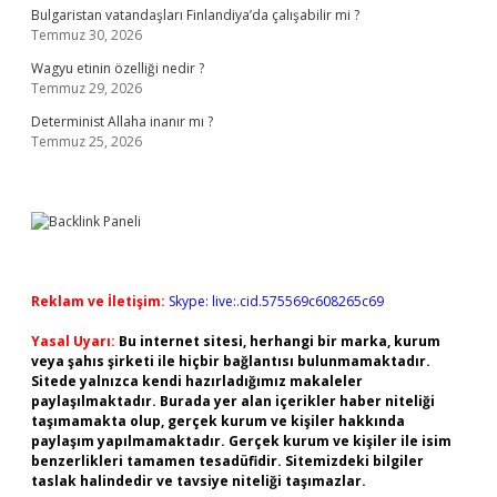
Bulgaristan vatandaşları Finlandiya’da çalışabilir mi ?
Temmuz 30, 2026
Wagyu etinin özelliği nedir ?
Temmuz 29, 2026
Determinist Allaha inanır mı ?
Temmuz 25, 2026
Reklam ve İletişim:
Skype: live:.cid.575569c608265c69
Yasal Uyarı:
Bu internet sitesi, herhangi bir marka, kurum
veya şahıs şirketi ile hiçbir bağlantısı bulunmamaktadır.
Sitede yalnızca kendi hazırladığımız makaleler
paylaşılmaktadır. Burada yer alan içerikler haber niteliği
taşımamakta olup, gerçek kurum ve kişiler hakkında
paylaşım yapılmamaktadır. Gerçek kurum ve kişiler ile isim
benzerlikleri tamamen tesadüfidir. Sitemizdeki bilgiler
taslak halindedir ve tavsiye niteliği taşımazlar.