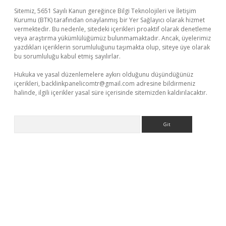
Sitemiz, 5651 Sayılı Kanun gereğince Bilgi Teknolojileri ve İletişim
Kurumu (BTK) tarafından onaylanmış bir Yer Sağlayıcı olarak hizmet
vermektedir. Bu nedenle, sitedeki içerikleri proaktif olarak denetleme
veya araştırma yükümlülüğümüz bulunmamaktadır. Ancak, üyelerimiz
yazdıkları içeriklerin sorumluluğunu taşımakta olup, siteye üye olarak
bu sorumluluğu kabul etmiş sayılırlar.
Hukuka ve yasal düzenlemelere aykırı olduğunu düşündüğünüz
içerikleri,
backlinkpanelicomtr@gmail.com
adresine bildirmeniz
halinde, ilgili içerikler yasal süre içerisinde sitemizden kaldırılacaktır.
Arama
et güncel