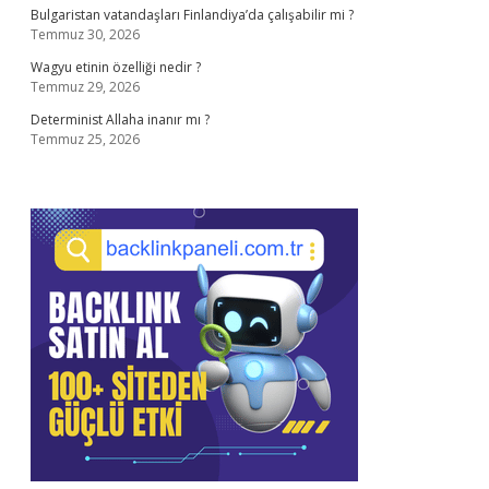
Bulgaristan vatandaşları Finlandiya’da çalışabilir mi ?
Temmuz 30, 2026
Wagyu etinin özelliği nedir ?
Temmuz 29, 2026
Determinist Allaha inanır mı ?
Temmuz 25, 2026