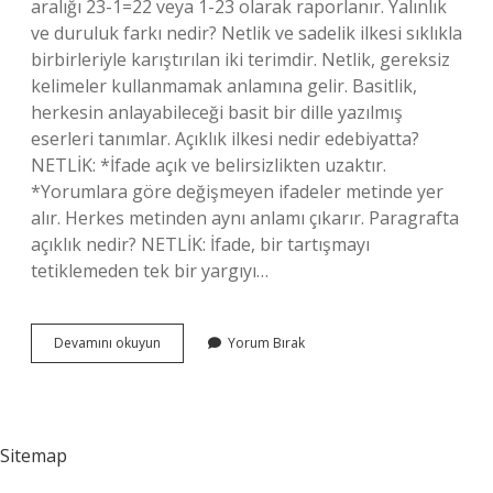
aralığı 23-1=22 veya 1-23 olarak raporlanır. Yalınlık
ve duruluk farkı nedir? Netlik ve sadelik ilkesi sıklıkla
birbirleriyle karıştırılan iki terimdir. Netlik, gereksiz
kelimeler kullanmamak anlamına gelir. Basitlik,
herkesin anlayabileceği basit bir dille yazılmış
eserleri tanımlar. Açıklık ilkesi nedir edebiyatta?
NETLİK: *İfade açık ve belirsizlikten uzaktır.
*Yorumlara göre değişmeyen ifadeler metinde yer
alır. Herkes metinden aynı anlamı çıkarır. Paragrafta
açıklık nedir? NETLİK: İfade, bir tartışmayı
tetiklemeden tek bir yargıyı…
Açıklık
Devamını okuyun
Yorum Bırak
Duruluk
Nedir
Sitemap