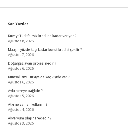
Sidebar
Son Yazılar
Kuveyt Türk faizsiz kredi ne kadar veriyor ?
Ağustos 8, 2026
Maaşın yüzde kaçı kadar konut kredisi çekilir ?
Ağustos 7, 2026
Doğalgaz avan projesi nedir ?
Ağustos 6, 2026
Kumsal ismi Türkiye’de kaç kişide var ?
Ağustos 6, 2026
Avlu nereye bağlıdır ?
Ağustos 5, 2026
Atkı ne zaman kullanılır ?
Ağustos 4, 2026
Akvaryum plajı nerededir ?
Ağustos 3, 2026