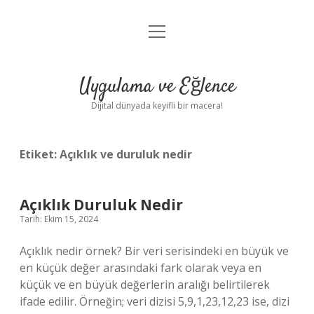
menüyü
Anasayfa
aç
Gizlilik Politikası
Uygulama ve Eğlence
Yasal Uyarı
Dijital dünyada keyifli bir macera!
Hakkımızda
Etiket:
Açıklık ve duruluk nedir
Açıklık Duruluk Nedir
Tarih: Ekim 15, 2024
Açıklık nedir örnek? Bir veri serisindeki en büyük ve
en küçük değer arasındaki fark olarak veya en
küçük ve en büyük değerlerin aralığı belirtilerek
ifade edilir. Örneğin; veri dizisi 5,9,1,23,12,23 ise, dizi