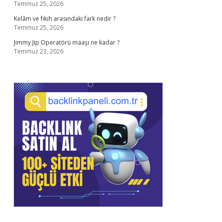
Temmuz 25, 2026
Kelâm ve fıkıh arasındaki fark nedir ?
Temmuz 25, 2026
Jimmy Jip Operatörü maaşı ne kadar ?
Temmuz 23, 2026