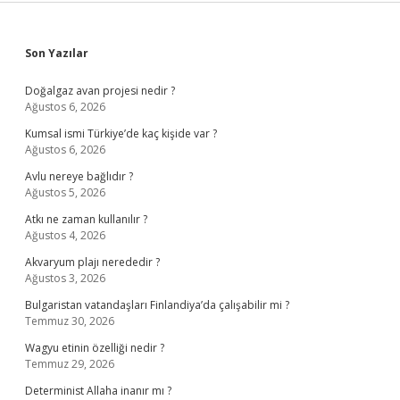
Sidebar
Son Yazılar
Doğalgaz avan projesi nedir ?
Ağustos 6, 2026
Kumsal ismi Türkiye’de kaç kişide var ?
Ağustos 6, 2026
Avlu nereye bağlıdır ?
Ağustos 5, 2026
Atkı ne zaman kullanılır ?
Ağustos 4, 2026
Akvaryum plajı nerededir ?
Ağustos 3, 2026
Bulgaristan vatandaşları Finlandiya’da çalışabilir mi ?
Temmuz 30, 2026
Wagyu etinin özelliği nedir ?
Temmuz 29, 2026
Determinist Allaha inanır mı ?