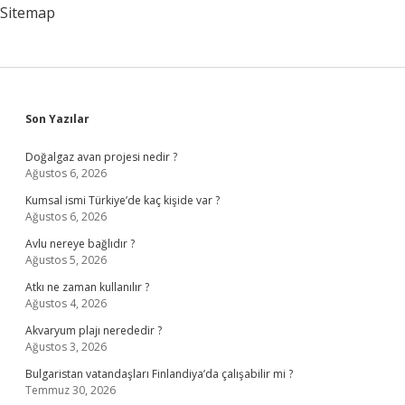
Sitemap
Sidebar
Son Yazılar
Doğalgaz avan projesi nedir ?
Ağustos 6, 2026
Kumsal ismi Türkiye’de kaç kişide var ?
Ağustos 6, 2026
Avlu nereye bağlıdır ?
Ağustos 5, 2026
Atkı ne zaman kullanılır ?
Ağustos 4, 2026
Akvaryum plajı nerededir ?
Ağustos 3, 2026
Bulgaristan vatandaşları Finlandiya’da çalışabilir mi ?
Temmuz 30, 2026