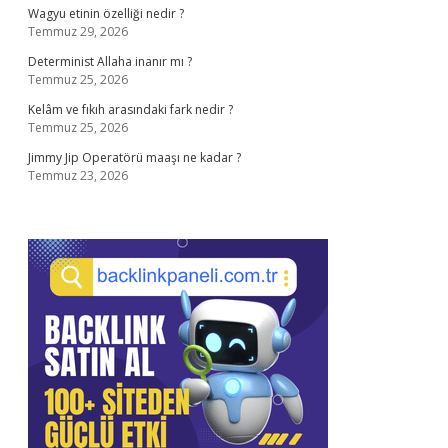
Wagyu etinin özelliği nedir ?
Temmuz 29, 2026
Determinist Allaha inanır mı ?
Temmuz 25, 2026
Kelâm ve fıkıh arasındaki fark nedir ?
Temmuz 25, 2026
Jimmy Jip Operatörü maaşı ne kadar ?
Temmuz 23, 2026