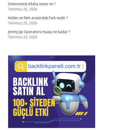
Determinist Allaha inanır mı ?
Temmuz 25, 2026
Kelâm ve fıkıh arasındaki fark nedir ?
Temmuz 25, 2026
Jimmy Jip Operatörü maaşı ne kadar ?
Temmuz 23, 2026