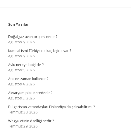
Sidebar
Son Yazılar
Doğalgaz avan projesi nedir ?
Ağustos 6, 2026
Kumsal ismi Türkiye’de kaç kişide var ?
Ağustos 6, 2026
Avlu nereye bağlıdır ?
Ağustos 5, 2026
Atkı ne zaman kullanılır ?
Ağustos 4, 2026
Akvaryum plajı nerededir ?
Ağustos 3, 2026
Bulgaristan vatandaşları Finlandiya’da çalışabilir mi ?
Temmuz 30, 2026
Wagyu etinin özelliği nedir ?
Temmuz 29, 2026