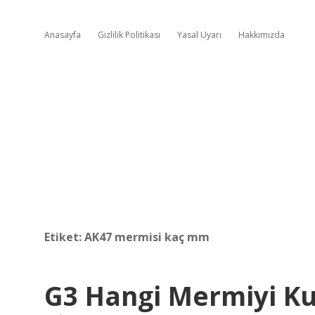
Anasayfa
Gizlilik Politikası
Yasal Uyarı
Hakkımızda
Etiket:
AK47 mermisi kaç mm
G3 Hangi Mermiyi Ku