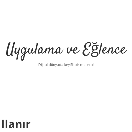
Uygulama ve Eğlence
Dijital dünyada keyifli bir macera!
llanır