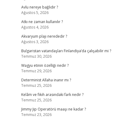
Avlu nereye bağlıdır ?
Ağustos 5, 2026
Atkı ne zaman kullanılır ?
Ağustos 4, 2026
Akvaryum plajı nerededir ?
Ağustos 3, 2026
Bulgaristan vatandaşları Finlandiya’da çalışabilir mi ?
Temmuz 30, 2026
Wagyu etinin özelliği nedir ?
Temmuz 29, 2026
Determinist Allaha inanır mı ?
Temmuz 25, 2026
Kelâm ve fıkıh arasındaki fark nedir ?
Temmuz 25, 2026
Jimmy Jip Operatörü maaşı ne kadar ?
Temmuz 23, 2026