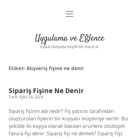
menüyü
Anasayfa
aç
Gizlilik Politikası
Uygulama ve Eğlence
Yasal Uyarı
Dijital dünyada keyifli bir macera!
Hakkımızda
Etiket:
Alışveriş fişine ne denir
Sipariş Fişine Ne Denir
Tarih: Eylül 24, 2024
Sipariş fişinin adı nedir? Fiş yazıcısı tarafından
oluşturulan fişlerin bir kopyası müşteriye verilir. Bu
şekilde iki kopya olarak basılan ürünlere otokopili
fatura fişi denir. Sipariş fişi ne demek? Sipariş Fişi,