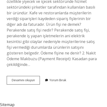
özellikle yiyecek ve içecek sektöründe hizmet
sektöründeki şirketler tarafından kullanılan basılı
bir üründür. Kafe ve restoranlarda müşterilerin
verdiği siparişleri kaydeden sipariş fişlerinin bir
diğer adı da faturadır. Ürün fişi ne demek?
Perakende satış fişi nedir? Perakende satış fişi,
perakende iş yapan işletmelerin ani elektrik
kesintisi gibi olaylar nedeniyle müşterilerine satış
fişi vermediği durumlarda ürünlerin satışını
gösteren belgedir. Ödeme fişine ne denir? 2. Nakit
Ödeme Makbuzu (Payment Receipt): Kasadan para
çekildiğinde…
Sipariş
Devamını okuyun
Yorum Bırak
Fişine
Ne
Denir
Sitemap