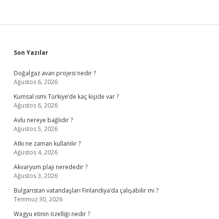
Sidebar
Son Yazılar
Doğalgaz avan projesi nedir ?
Ağustos 6, 2026
Kumsal ismi Türkiye’de kaç kişide var ?
Ağustos 6, 2026
Avlu nereye bağlıdır ?
Ağustos 5, 2026
Atkı ne zaman kullanılır ?
Ağustos 4, 2026
Akvaryum plajı nerededir ?
Ağustos 3, 2026
Bulgaristan vatandaşları Finlandiya’da çalışabilir mi ?
Temmuz 30, 2026
Wagyu etinin özelliği nedir ?