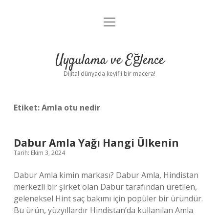
menüyü
Anasayfa
aç
Gizlilik Politikası
Uygulama ve Eğlence
Yasal Uyarı
Dijital dünyada keyifli bir macera!
Hakkımızda
Etiket:
Amla otu nedir
Dabur Amla Yağı Hangi Ülkenin
Tarih: Ekim 3, 2024
Dabur Amla kimin markası? Dabur Amla, Hindistan
merkezli bir şirket olan Dabur tarafından üretilen,
geleneksel Hint saç bakımı için popüler bir üründür.
Bu ürün, yüzyıllardır Hindistan’da kullanılan Amla