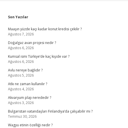
Sidebar
Son Yazılar
Maaşın yüzde kaçı kadar konut kredisi çekilir ?
Ağustos 7, 2026
Doğalgaz avan projesi nedir ?
Ağustos 6, 2026
Kumsal ismi Türkiye’de kaç kişide var ?
Ağustos 6, 2026
Avlu nereye bağlıdır ?
Ağustos 5, 2026
Atkı ne zaman kullanılır ?
Ağustos 4, 2026
Akvaryum plajı nerededir ?
Ağustos 3, 2026
Bulgaristan vatandaşları Finlandiya’da çalışabilir mi ?
Temmuz 30, 2026
Wagyu etinin özelliği nedir ?