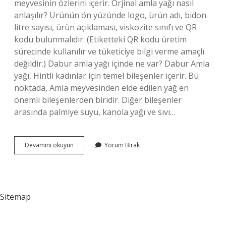
meyvesinin özlerini içerir. Orjinal amla yağı nasıl
anlaşılır? Ürünün ön yüzünde logo, ürün adı, bidon
litre sayısı, ürün açıklaması, viskozite sınıfı ve QR
kodu bulunmalıdır. (Etiketteki QR kodu üretim
sürecinde kullanılır ve tüketiciye bilgi verme amaçlı
değildir.) Dabur amla yağı içinde ne var? Dabur Amla
yağı, Hintli kadınlar için temel bileşenler içerir. Bu
noktada, Amla meyvesinden elde edilen yağ en
önemli bileşenlerden biridir. Diğer bileşenler
arasında palmiye suyu, kanola yağı ve sıvı…
Dabur
Devamını okuyun
Yorum Bırak
Amla
Yağı
Hangi
Ülkenin
Sitemap