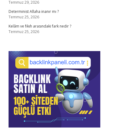
Temmuz 29, 2026
Determinist Allaha inanır mı ?
Temmuz 25, 2026
Kelâm ve fıkıh arasındaki fark nedir ?
Temmuz 25, 2026