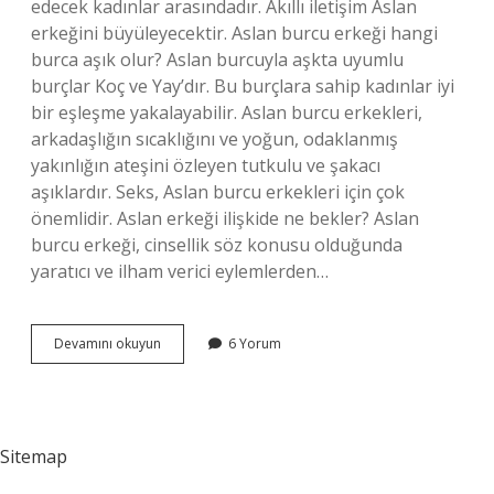
edecek kadınlar arasındadır. Akıllı iletişim Aslan
erkeğini büyüleyecektir. Aslan burcu erkeği hangi
burca aşık olur? Aslan burcuyla aşkta uyumlu
burçlar Koç ve Yay’dır. Bu burçlara sahip kadınlar iyi
bir eşleşme yakalayabilir. Aslan burcu erkekleri,
arkadaşlığın sıcaklığını ve yoğun, odaklanmış
yakınlığın ateşini özleyen tutkulu ve şakacı
aşıklardır. Seks, Aslan burcu erkekleri için çok
önemlidir. Aslan erkeği ilişkide ne bekler? Aslan
burcu erkeği, cinsellik söz konusu olduğunda
yaratıcı ve ilham verici eylemlerden…
Aslan
Devamını okuyun
6 Yorum
Burcu
Erkeği
Neye
Aşık
Olur
Sitemap