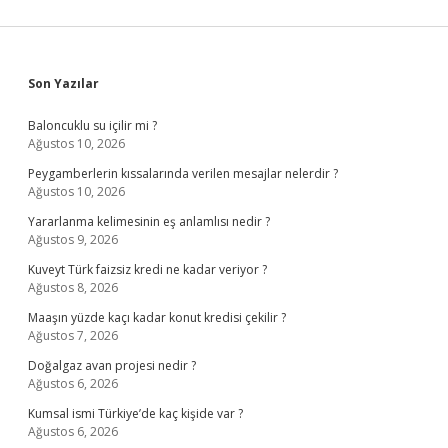
Sidebar
Son Yazılar
Baloncuklu su içilir mi ?
Ağustos 10, 2026
Peygamberlerin kıssalarında verilen mesajlar nelerdir ?
Ağustos 10, 2026
Yararlanma kelimesinin eş anlamlısı nedir ?
Ağustos 9, 2026
Kuveyt Türk faizsiz kredi ne kadar veriyor ?
Ağustos 8, 2026
Maaşın yüzde kaçı kadar konut kredisi çekilir ?
Ağustos 7, 2026
Doğalgaz avan projesi nedir ?
Ağustos 6, 2026
Kumsal ismi Türkiye’de kaç kişide var ?
Ağustos 6, 2026