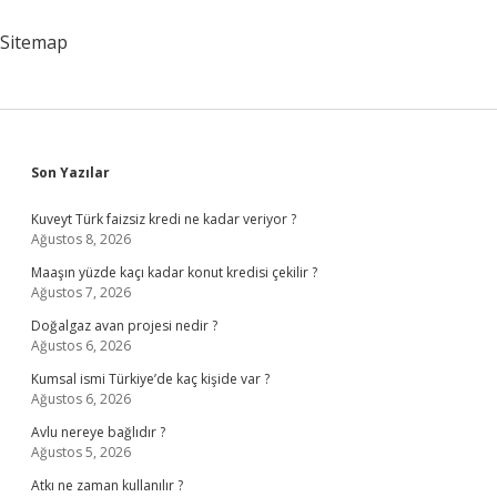
Pişer
Sitemap
Sidebar
Son Yazılar
Kuveyt Türk faizsiz kredi ne kadar veriyor ?
Ağustos 8, 2026
Maaşın yüzde kaçı kadar konut kredisi çekilir ?
Ağustos 7, 2026
Doğalgaz avan projesi nedir ?
Ağustos 6, 2026
Kumsal ismi Türkiye’de kaç kişide var ?
Ağustos 6, 2026
Avlu nereye bağlıdır ?
Ağustos 5, 2026
Atkı ne zaman kullanılır ?