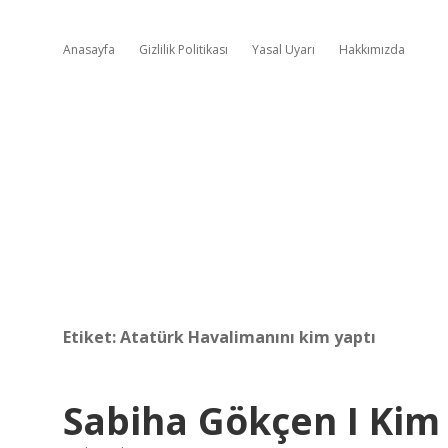
Anasayfa
Gizlilik Politikası
Yasal Uyarı
Hakkımızda
Etiket:
Atatürk Havalimanını kim yaptı
Sabiha Gökçen I Kim 