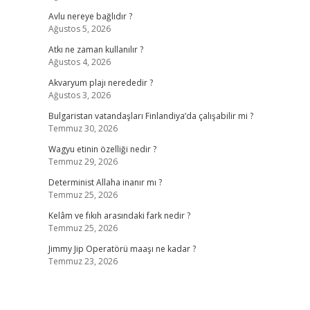
Avlu nereye bağlıdır ?
Ağustos 5, 2026
Atkı ne zaman kullanılır ?
Ağustos 4, 2026
Akvaryum plajı nerededir ?
Ağustos 3, 2026
Bulgaristan vatandaşları Finlandiya’da çalışabilir mi ?
Temmuz 30, 2026
Wagyu etinin özelliği nedir ?
Temmuz 29, 2026
Determinist Allaha inanır mı ?
Temmuz 25, 2026
Kelâm ve fıkıh arasındaki fark nedir ?
Temmuz 25, 2026
Jimmy Jip Operatörü maaşı ne kadar ?
Temmuz 23, 2026