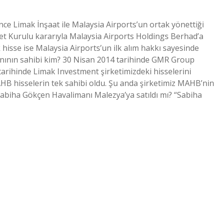
ce Limak İnşaat ile Malaysia Airports’un ortak yönettiği
t Kurulu kararıyla Malaysia Airports Holdings Berhad’a
lık hisse ise Malaysia Airports’un ilk alım hakkı sayesinde
anının sahibi kim? 30 Nisan 2014 tarihinde GMR Group
 tarihinde Limak Investment şirketimizdeki hisselerini
HB hisselerin tek sahibi oldu. Şu anda şirketimiz MAHB’nin
 Sabiha Gökçen Havalimanı Malezya’ya satıldı mı? “Sabiha