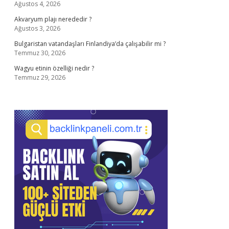
Ağustos 4, 2026
Akvaryum plajı nerededir ?
Ağustos 3, 2026
Bulgaristan vatandaşları Finlandiya’da çalışabilir mi ?
Temmuz 30, 2026
Wagyu etinin özelliği nedir ?
Temmuz 29, 2026