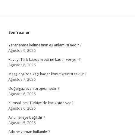
Sidebar
Son Yazılar
Yararlanma kelimesinin eş anlamlısı nedir ?
Ağustos 9, 2026
Kuveyt Türk faizsiz kredi ne kadar veriyor ?
Ağustos 8, 2026
Maaşın yüzde kaçı kadar konut kredisi çekilir ?
Ağustos 7, 2026
Doğalgaz avan projesi nedir ?
Ağustos 6, 2026
Kumsal ismi Türkiye’de kaç kişide var ?
Ağustos 6, 2026
Avlu nereye bağlıdır ?
Ağustos 5, 2026
Atkı ne zaman kullanılır ?