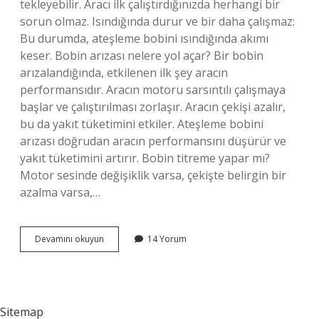
tekleyebilir. Aracı ilk çalıştırdığınızda herhangi bir
sorun olmaz. Isındığında durur ve bir daha çalışmaz:
Bu durumda, ateşleme bobini ısındığında akımı
keser. Bobin arızası nelere yol açar? Bir bobin
arızalandığında, etkilenen ilk şey aracın
performansıdır. Aracın motoru sarsıntılı çalışmaya
başlar ve çalıştırılması zorlaşır. Aracın çekişi azalır,
bu da yakıt tüketimini etkiler. Ateşleme bobini
arızası doğrudan aracın performansını düşürür ve
yakıt tüketimini artırır. Bobin titreme yapar mı?
Motor sesinde değişiklik varsa, çekişte belirgin bir
azalma varsa,…
Bobin
Devamını okuyun
14 Yorum
Arızası
Silkeleme
Yapar
Mı
Sitemap