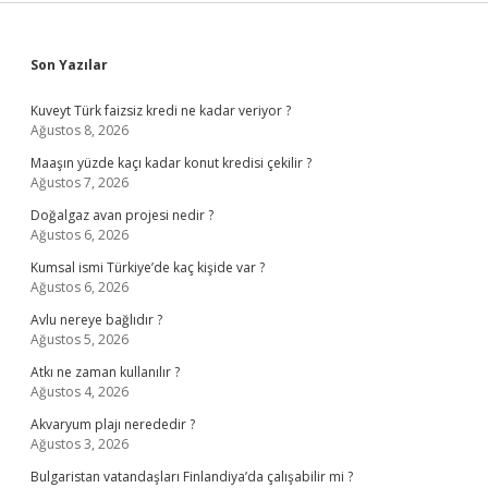
Sidebar
Son Yazılar
Kuveyt Türk faizsiz kredi ne kadar veriyor ?
Ağustos 8, 2026
Maaşın yüzde kaçı kadar konut kredisi çekilir ?
Ağustos 7, 2026
Doğalgaz avan projesi nedir ?
Ağustos 6, 2026
Kumsal ismi Türkiye’de kaç kişide var ?
Ağustos 6, 2026
Avlu nereye bağlıdır ?
Ağustos 5, 2026
Atkı ne zaman kullanılır ?
Ağustos 4, 2026
Akvaryum plajı nerededir ?
Ağustos 3, 2026
Bulgaristan vatandaşları Finlandiya’da çalışabilir mi ?