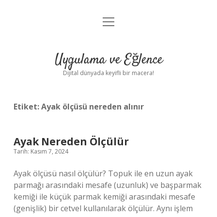
menüyü
Anasayfa
aç
Gizlilik Politikası
Uygulama ve Eğlence
Yasal Uyarı
Dijital dünyada keyifli bir macera!
Hakkımızda
Etiket:
Ayak ölçüsü nereden alınır
Ayak Nereden Ölçülür
Tarih: Kasım 7, 2024
Ayak ölçüsü nasıl ölçülür? Topuk ile en uzun ayak
parmağı arasındaki mesafe (uzunluk) ve başparmak
kemiği ile küçük parmak kemiği arasındaki mesafe
(genişlik) bir cetvel kullanılarak ölçülür. Aynı işlem