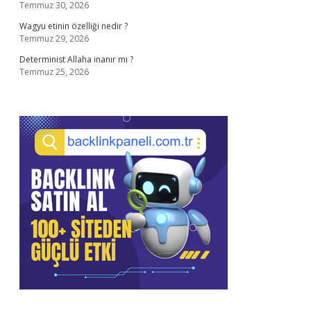
Temmuz 30, 2026
Wagyu etinin özelliği nedir ?
Temmuz 29, 2026
Determinist Allaha inanır mı ?
Temmuz 25, 2026