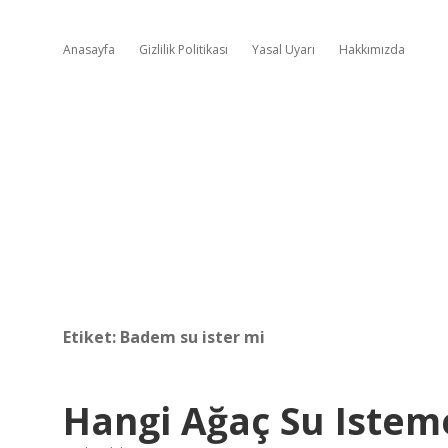
Anasayfa
Gizlilik Politikası
Yasal Uyarı
Hakkımızda
Etiket:
Badem su ister mi
Hangi Ağaç Su Istem