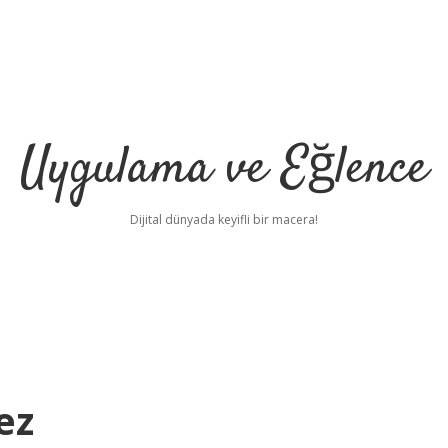
Uygulama ve Eğlence
Dijital dünyada keyifli bir macera!
ez