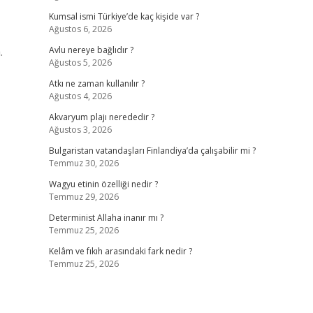
Kumsal ismi Türkiye’de kaç kişide var ?
Ağustos 6, 2026
.
Avlu nereye bağlıdır ?
Ağustos 5, 2026
Atkı ne zaman kullanılır ?
Ağustos 4, 2026
Akvaryum plajı nerededir ?
Ağustos 3, 2026
Bulgaristan vatandaşları Finlandiya’da çalışabilir mi ?
Temmuz 30, 2026
Wagyu etinin özelliği nedir ?
Temmuz 29, 2026
Determinist Allaha inanır mı ?
Temmuz 25, 2026
Kelâm ve fıkıh arasındaki fark nedir ?
Temmuz 25, 2026