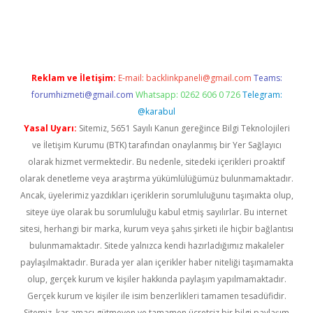
t güncel
Reklam ve İletişim:
E-mail:
backlinkpaneli@gmail.com
Teams:
forumhizmeti@gmail.com
Whatsapp: 0262 606 0 726
Telegram:
@karabul
Yasal Uyarı:
Sitemiz, 5651 Sayılı Kanun gereğince Bilgi Teknolojileri
ve İletişim Kurumu (BTK) tarafından onaylanmış bir Yer Sağlayıcı
olarak hizmet vermektedir. Bu nedenle, sitedeki içerikleri proaktif
olarak denetleme veya araştırma yükümlülüğümüz bulunmamaktadır.
Ancak, üyelerimiz yazdıkları içeriklerin sorumluluğunu taşımakta olup,
siteye üye olarak bu sorumluluğu kabul etmiş sayılırlar. Bu internet
sitesi, herhangi bir marka, kurum veya şahıs şirketi ile hiçbir bağlantısı
bulunmamaktadır. Sitede yalnızca kendi hazırladığımız makaleler
paylaşılmaktadır. Burada yer alan içerikler haber niteliği taşımamakta
olup, gerçek kurum ve kişiler hakkında paylaşım yapılmamaktadır.
Gerçek kurum ve kişiler ile isim benzerlikleri tamamen tesadüfidir.
Sitemiz, kar amacı gütmeyen ve tamamen ücretsiz bir bilgi paylaşım