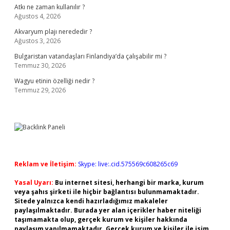
Atkı ne zaman kullanılır ?
Ağustos 4, 2026
Akvaryum plajı nerededir ?
Ağustos 3, 2026
Bulgaristan vatandaşları Finlandiya’da çalışabilir mi ?
Temmuz 30, 2026
Wagyu etinin özelliği nedir ?
Temmuz 29, 2026
Reklam ve İletişim:
Skype: live:.cid.575569c608265c69
Yasal Uyarı:
Bu internet sitesi, herhangi bir marka, kurum
veya şahıs şirketi ile hiçbir bağlantısı bulunmamaktadır.
Sitede yalnızca kendi hazırladığımız makaleler
paylaşılmaktadır. Burada yer alan içerikler haber niteliği
taşımamakta olup, gerçek kurum ve kişiler hakkında
paylaşım yapılmamaktadır. Gerçek kurum ve kişiler ile isim