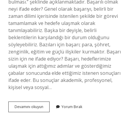
bulması.” şeklinde açıklanmaktadır. Başarılı olmak
neyi ifade eder? Genel olarak başarıyı, belirli bir
zaman dilimi içerisinde istenilen şekilde bir görevi
tamamlamak ve hedefe ulaşmak olarak
tanımlayabiliriz. Başka bir deyişle, belirli
beklentilerin karşılandığı bir durum olduğunu
söyleyebiliriz. Bazıları için başarı; para, şöhret,
zenginlik, eğitim ve güçlü ilişkiler kurmaktır. Başarı
sizin için ne ifade ediyor? Başarı, hedeflerimize
ulaşmak için attığımız adımlar ve gösterdiğimiz
çabalar sonucunda elde ettiğimiz istenen sonuçları
ifade eder. Bu sonuçlar akademik, profesyonel,
kişisel veya sosyal…
Başarı
Devamını okuyun
Yorum Bırak
Neyi
Ifade
Ediyor