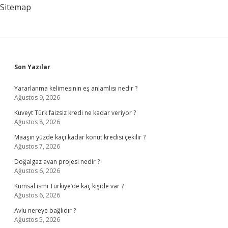
Sitemap
Sidebar
Son Yazılar
Yararlanma kelimesinin eş anlamlısı nedir ?
Ağustos 9, 2026
Kuveyt Türk faizsiz kredi ne kadar veriyor ?
Ağustos 8, 2026
Maaşın yüzde kaçı kadar konut kredisi çekilir ?
Ağustos 7, 2026
Doğalgaz avan projesi nedir ?
Ağustos 6, 2026
Kumsal ismi Türkiye’de kaç kişide var ?
Ağustos 6, 2026
Avlu nereye bağlıdır ?
Ağustos 5, 2026