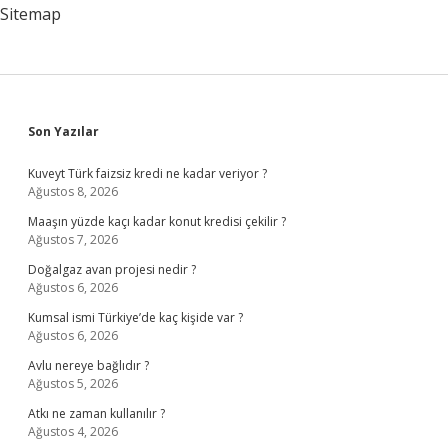
Sitemap
Sidebar
Son Yazılar
Kuveyt Türk faizsiz kredi ne kadar veriyor ?
Ağustos 8, 2026
Maaşın yüzde kaçı kadar konut kredisi çekilir ?
Ağustos 7, 2026
Doğalgaz avan projesi nedir ?
Ağustos 6, 2026
Kumsal ismi Türkiye’de kaç kişide var ?
Ağustos 6, 2026
Avlu nereye bağlıdır ?
Ağustos 5, 2026
Atkı ne zaman kullanılır ?
Ağustos 4, 2026