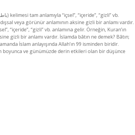
 dışsal veya görünür anlamının aksine gizli bir anlamı vardır.
ine gizli bir anlamı vardır. İslamda bâtın ne demek? Bâtın;
 zamanda İslam anlayışında Allah’ın 99 isminden biridir.
rih boyunca ve günümüzde derin etkileri olan bir düşünce