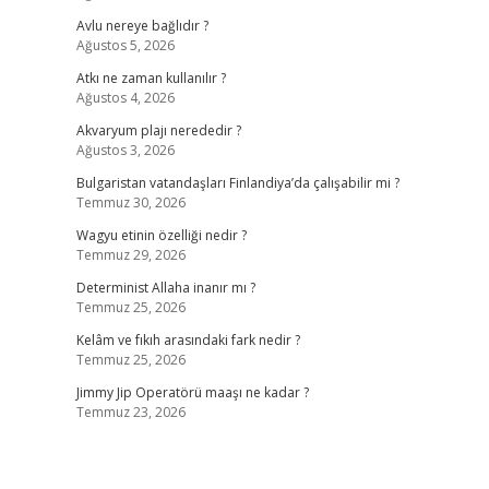
Avlu nereye bağlıdır ?
Ağustos 5, 2026
Atkı ne zaman kullanılır ?
Ağustos 4, 2026
Akvaryum plajı nerededir ?
Ağustos 3, 2026
Bulgaristan vatandaşları Finlandiya’da çalışabilir mi ?
Temmuz 30, 2026
Wagyu etinin özelliği nedir ?
Temmuz 29, 2026
Determinist Allaha inanır mı ?
Temmuz 25, 2026
Kelâm ve fıkıh arasındaki fark nedir ?
Temmuz 25, 2026
Jimmy Jip Operatörü maaşı ne kadar ?
Temmuz 23, 2026