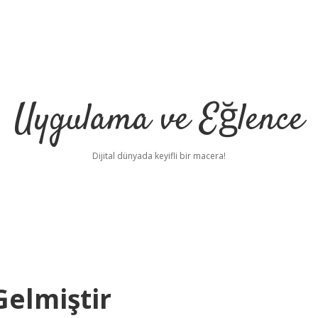
Uygulama ve Eğlence
Dijital dünyada keyifli bir macera!
Gelmiştir