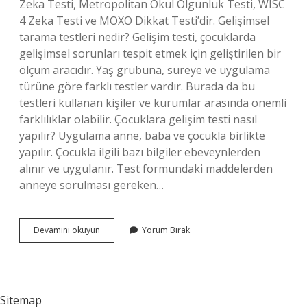
Zeka Testi, Metropolitan Okul Olgunluk Testi, WISC
4 Zeka Testi ve MOXO Dikkat Testi’dir. Gelişimsel
tarama testleri nedir? Gelişim testi, çocuklarda
gelişimsel sorunları tespit etmek için geliştirilen bir
ölçüm aracıdır. Yaş grubuna, süreye ve uygulama
türüne göre farklı testler vardır. Burada da bu
testleri kullanan kişiler ve kurumlar arasında önemli
farklılıklar olabilir. Çocuklara gelişim testi nasıl
yapılır? Uygulama anne, baba ve çocukla birlikte
yapılır. Çocukla ilgili bazı bilgiler ebeveynlerden
alınır ve uygulanır. Test formundaki maddelerden
anneye sorulması gereken…
Gelişim
Devamını okuyun
Yorum Bırak
Testleri
Nelerdir
Sitemap