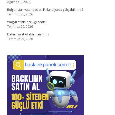
Ağustos 3, 2026
Bulgaristan vatandaşları Finlandiya’da çalışabilir mi ?
Temmuz 30, 2026
Wagyu etinin özelliği nedir ?
Temmuz 29, 2026
Determinist Allaha inanır mı ?
Temmuz 25, 2026