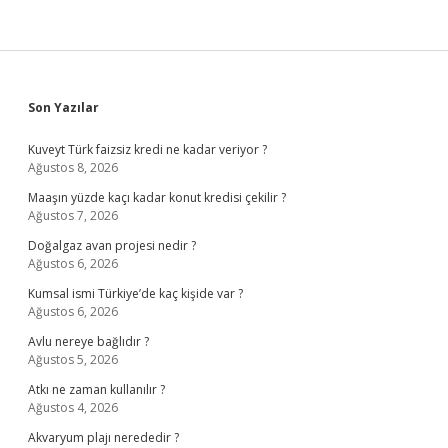
Sidebar
Son Yazılar
Kuveyt Türk faizsiz kredi ne kadar veriyor ?
Ağustos 8, 2026
Maaşın yüzde kaçı kadar konut kredisi çekilir ?
Ağustos 7, 2026
Doğalgaz avan projesi nedir ?
Ağustos 6, 2026
Kumsal ismi Türkiye’de kaç kişide var ?
Ağustos 6, 2026
Avlu nereye bağlıdır ?
Ağustos 5, 2026
Atkı ne zaman kullanılır ?
Ağustos 4, 2026
Akvaryum plajı nerededir ?