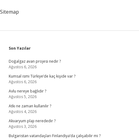
Sitemap
Sidebar
Son Yazılar
Doğalgaz avan projesi nedir ?
Ağustos 6, 2026
Kumsal ismi Türkiye’de kaç kişide var ?
Ağustos 6, 2026
Avlu nereye bağlıdır ?
Ağustos 5, 2026
Atkı ne zaman kullanılır ?
Ağustos 4, 2026
Akvaryum plajı nerededir ?
Ağustos 3, 2026
Bulgaristan vatandaşları Finlandiya’da çalışabilir mi ?