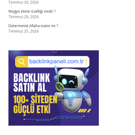
Temmuz 30, 2026
Wagyu etinin özelliği nedir ?
Temmuz 29, 2026
Determinist Allaha inanır mı ?
Temmuz 25, 2026