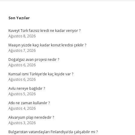
Sidebar
Son Yazılar
Kuveyt Türk faizsiz kredi ne kadar veriyor ?
Ağustos 8, 2026
Maaşın yüzde kaçı kadar konut kredisi çekilir ?
Ağustos 7, 2026
Doğalgaz avan projesi nedir ?
Ağustos 6, 2026
Kumsal ismi Türkiye’de kaç kişide var ?
Ağustos 6, 2026
Avlu nereye bağlıdır ?
Ağustos 5, 2026
Atkı ne zaman kullanılır ?
Ağustos 4, 2026
Akvaryum plajı nerededir ?
Ağustos 3, 2026
Bulgaristan vatandaşları Finlandiya’da çalışabilir mi ?