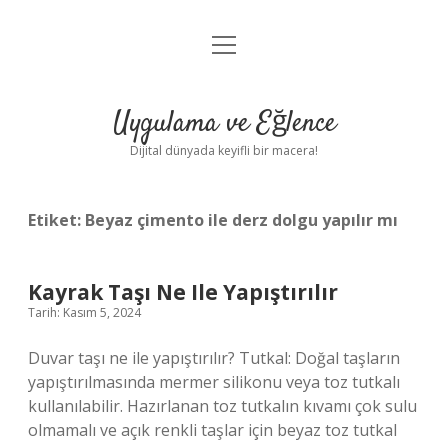
menüyü
Anasayfa
aç
Gizlilik Politikası
Uygulama ve Eğlence
Yasal Uyarı
Dijital dünyada keyifli bir macera!
Hakkımızda
Etiket:
Beyaz çimento ile derz dolgu yapılır mı
Kayrak Taşı Ne Ile Yapıştırılır
Tarih: Kasım 5, 2024
Duvar taşı ne ile yapıştırılır? Tutkal: Doğal taşların
yapıştırılmasında mermer silikonu veya toz tutkalı
kullanılabilir. Hazırlanan toz tutkalın kıvamı çok sulu
olmamalı ve açık renkli taşlar için beyaz toz tutkal