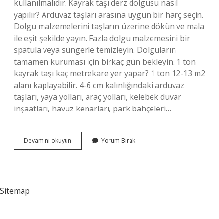
kullanılmalıdır. Kayrak taşı derz dolgusu nasıl
yapılır? Arduvaz taşları arasına uygun bir harç seçin.
Dolgu malzemelerini taşların üzerine dökün ve mala
ile eşit şekilde yayın. Fazla dolgu malzemesini bir
spatula veya süngerle temizleyin. Dolguların
tamamen kuruması için birkaç gün bekleyin. 1 ton
kayrak taşı kaç metrekare yer yapar? 1 ton 12-13 m2
alanı kaplayabilir. 4-6 cm kalınlığındaki arduvaz
taşları, yaya yolları, araç yolları, kelebek duvar
inşaatları, havuz kenarları, park bahçeleri…
Kayrak
Devamını okuyun
Yorum Bırak
Taşı
Ne
Ile
Yapıştırılır
Sitemap