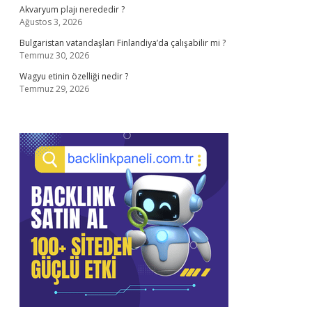
Akvaryum plajı nerededir ?
Ağustos 3, 2026
Bulgaristan vatandaşları Finlandiya’da çalışabilir mi ?
Temmuz 30, 2026
Wagyu etinin özelliği nedir ?
Temmuz 29, 2026