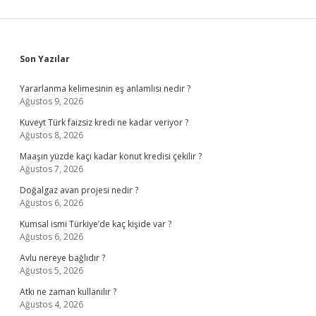
Sidebar
Son Yazılar
Yararlanma kelimesinin eş anlamlısı nedir ?
Ağustos 9, 2026
Kuveyt Türk faizsiz kredi ne kadar veriyor ?
Ağustos 8, 2026
Maaşın yüzde kaçı kadar konut kredisi çekilir ?
Ağustos 7, 2026
Doğalgaz avan projesi nedir ?
Ağustos 6, 2026
Kumsal ismi Türkiye’de kaç kişide var ?
Ağustos 6, 2026
Avlu nereye bağlıdır ?
Ağustos 5, 2026
Atkı ne zaman kullanılır ?
Ağustos 4, 2026