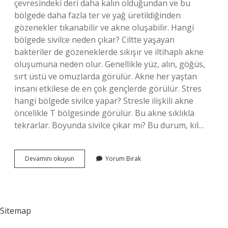
çevresindeki deri daha kalın olduğundan ve bu
bölgede daha fazla ter ve yağ üretildiğinden
gözenekler tıkanabilir ve akne oluşabilir. Hangi
bölgede sivilce neden çıkar? Ciltte yaşayan
bakteriler de gözeneklerde sıkışır ve iltihaplı akne
oluşumuna neden olur. Genellikle yüz, alın, göğüs,
sırt üstü ve omuzlarda görülür. Akne her yaştan
insanı etkilese de en çok gençlerde görülür. Stres
hangi bölgede sivilce yapar? Stresle ilişkili akne
öncelikle T bölgesinde görülür. Bu akne sıklıkla
tekrarlar. Boyunda sivilce çıkar mı? Bu durum, kıl…
Boğaz
Devamını okuyun
Yorum Bırak
Bölgesinde
Neden
Sivilce
Çıkar
Sitemap