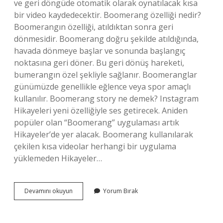
ve geri döngüde otomatik olarak oynatılacak kısa
bir video kaydedecektir. Boomerang özelliği nedir?
Boomerangın özelliği, atıldıktan sonra geri
dönmesidir. Boomerang doğru şekilde atıldığında,
havada dönmeye başlar ve sonunda başlangıç ​​
noktasına geri döner. Bu geri dönüş hareketi,
bumerangın özel şekliyle sağlanır. Boomeranglar
günümüzde genellikle eğlence veya spor amaçlı
kullanılır. Boomerang story ne demek? Instagram
Hikayeleri yeni özelliğiyle ses getirecek. Aniden
popüler olan “Boomerang” uygulaması artık
Hikayeler’de yer alacak. Boomerang kullanılarak
çekilen kısa videolar herhangi bir uygulama
yüklemeden Hikayeler…
Instagram
Devamını okuyun
Yorum Bırak
Boomerang
Ne
Demek