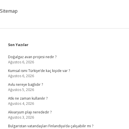
Sitemap
Sidebar
Son Yazılar
Doğalgaz avan projesi nedir ?
Ağustos 6, 2026
Kumsal ismi Türkiye’de kaç kişide var ?
Ağustos 6, 2026
Avlu nereye bağlıdır ?
Ağustos 5, 2026
Atkı ne zaman kullanılır ?
Ağustos 4, 2026
Akvaryum plajı nerededir ?
Ağustos 3, 2026
Bulgaristan vatandaşları Finlandiya’da çalışabilir mi ?