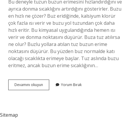
Bu deneyle tuzun buzun erimesini hızlandırdığını ve
ayrıca donma sıcaklığını artırdığını gösterirler. Buzu
en hızlı ne çözer? Buz eridiğinde, kalsiyum klorür
çok fazla ısı verir ve buzu yol tuzundan çok daha
hızlı eritir. Bu kimyasal uygulandığında hemen ısı
verir ve donma noktasını düşürür. Buza tuz atılırsa
ne olur? Buzlu yollara atılan tuz buzun erime
noktasını düşürür. Bu yüzden buz normalde katı
olacağı sıcaklıkta erimeye başlar. Tuz aslında buzu
eritmez, ancak buzun erime sıcaklığının…
Normal
Devamını okuyun
Yorum Bırak
Tuz
Buzu
Eritir
Mi
Sitemap