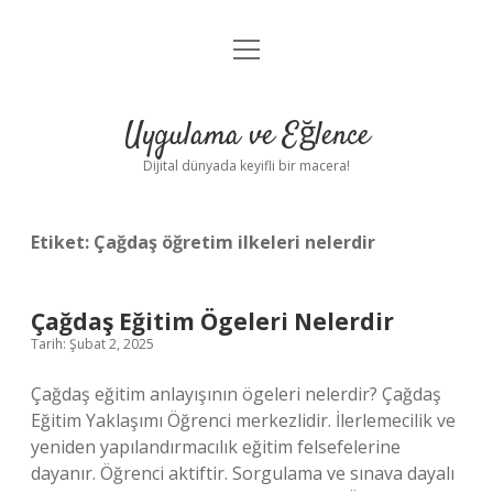
menüyü
Anasayfa
aç
Gizlilik Politikası
Uygulama ve Eğlence
Yasal Uyarı
Dijital dünyada keyifli bir macera!
Hakkımızda
Etiket:
Çağdaş öğretim ilkeleri nelerdir
Çağdaş Eğitim Ögeleri Nelerdir
Tarih: Şubat 2, 2025
Çağdaş eğitim anlayışının ögeleri nelerdir? Çağdaş
Eğitim Yaklaşımı Öğrenci merkezlidir. İlerlemecilik ve
yeniden yapılandırmacılık eğitim felsefelerine
dayanır. Öğrenci aktiftir. Sorgulama ve sınava dayalı