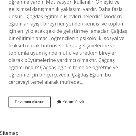
öğrenme vardır. Motivasyon kullanılır. Önleyici ve
gelişimsel danışmanlık yaklaşımı vardır. Daha fazla
unsur… Çağdaş eğitimin işlevleri nelerdir? Modern
eğitim anlayışı, bireyi her yönden kendisi ve toplum
için en iyi olacak şekilde geliştirmeyi amaçlar. Çağdaş
bir eğitimin amacı, öğrencilerin psikolojik, sosyal ve
fiziksel olarak bütünsel olarak gelişmelerine ve
toplumla uyum içinde mutlu ve üretken bireyler
olarak büyümelerine yardımcı olmaktır. Çağdaş
eğitimi nedir? Çağdaş eğitim temelde öğretme ve
öğrenme için bir çerçevedir. Çağdaş Eğitim bu
çerçeveyi temel alarak müfredat,…
Çağdaş
Devamını okuyun
Yorum Bırak
Eğitim
Ögeleri
Nelerdir
Sitemap