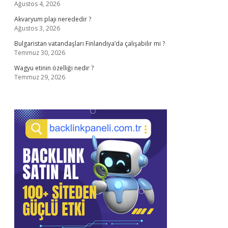
Ağustos 4, 2026
Akvaryum plajı nerededir ?
Ağustos 3, 2026
Bulgaristan vatandaşları Finlandiya’da çalışabilir mi ?
Temmuz 30, 2026
Wagyu etinin özelliği nedir ?
Temmuz 29, 2026