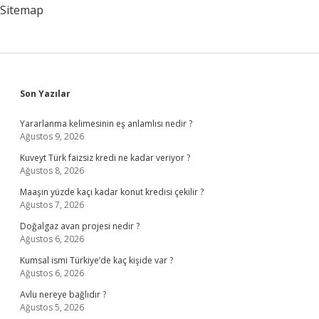
Sitemap
Sidebar
Son Yazılar
Yararlanma kelimesinin eş anlamlısı nedir ?
Ağustos 9, 2026
Kuveyt Türk faizsiz kredi ne kadar veriyor ?
Ağustos 8, 2026
Maaşın yüzde kaçı kadar konut kredisi çekilir ?
Ağustos 7, 2026
Doğalgaz avan projesi nedir ?
Ağustos 6, 2026
Kumsal ismi Türkiye’de kaç kişide var ?
Ağustos 6, 2026
Avlu nereye bağlıdır ?
Ağustos 5, 2026