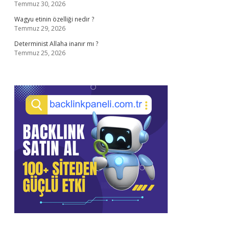
Temmuz 30, 2026
Wagyu etinin özelliği nedir ?
Temmuz 29, 2026
Determinist Allaha inanır mı ?
Temmuz 25, 2026