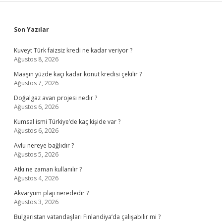
Sidebar
Son Yazılar
Kuveyt Türk faizsiz kredi ne kadar veriyor ?
Ağustos 8, 2026
Maaşın yüzde kaçı kadar konut kredisi çekilir ?
Ağustos 7, 2026
Doğalgaz avan projesi nedir ?
Ağustos 6, 2026
Kumsal ismi Türkiye’de kaç kişide var ?
Ağustos 6, 2026
Avlu nereye bağlıdır ?
Ağustos 5, 2026
Atkı ne zaman kullanılır ?
Ağustos 4, 2026
Akvaryum plajı nerededir ?
Ağustos 3, 2026
Bulgaristan vatandaşları Finlandiya’da çalışabilir mi ?