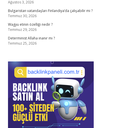
Ağustos 3, 2026
Bulgaristan vatandaşları Finlandiya’da çalışabilir mi ?
Temmuz 30, 2026
Wagyu etinin özelliği nedir ?
Temmuz 29, 2026
Determinist Allaha inanır mı ?
Temmuz 25, 2026