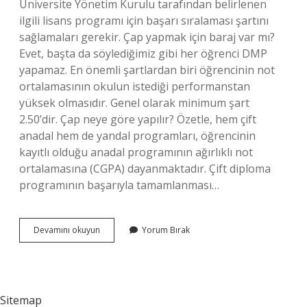
Üniversite Yönetim Kurulu tarafından belirlenen
ilgili lisans programı için başarı sıralaması şartını
sağlamaları gerekir. Çap yapmak için baraj var mı?
Evet, başta da söylediğimiz gibi her öğrenci DMP
yapamaz. En önemli şartlardan biri öğrencinin not
ortalamasının okulun istediği performanstan
yüksek olmasıdır. Genel olarak minimum şart
2.50’dir. Çap neye göre yapılır? Özetle, hem çift
anadal hem de yandal programları, öğrencinin
kayıtlı olduğu anadal programının ağırlıklı not
ortalamasına (CGPA) dayanmaktadır. Çift diploma
programının başarıyla tamamlanması…
Çap
Devamını okuyun
Yorum Bırak
Için
Sıralama
Önemli
Mi
Sitemap