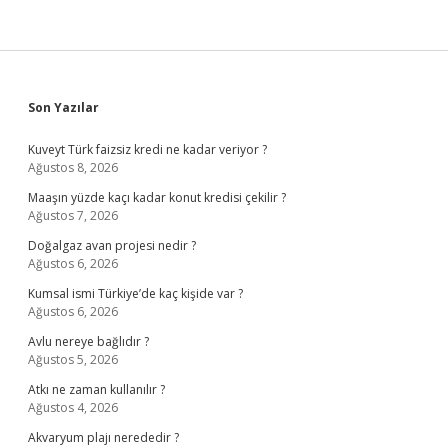
Sidebar
Son Yazılar
Kuveyt Türk faizsiz kredi ne kadar veriyor ?
Ağustos 8, 2026
Maaşın yüzde kaçı kadar konut kredisi çekilir ?
Ağustos 7, 2026
Doğalgaz avan projesi nedir ?
Ağustos 6, 2026
Kumsal ismi Türkiye’de kaç kişide var ?
Ağustos 6, 2026
Avlu nereye bağlıdır ?
Ağustos 5, 2026
Atkı ne zaman kullanılır ?
Ağustos 4, 2026
Akvaryum plajı nerededir ?