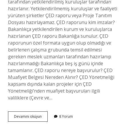
tarafından yetkilendirilmiş kuruluşlar tarafından
hazırlanır. Yetkilendirilmemiş kuruluşlar ve faaliyeti
yürüten şirketler ÇED raporu veya Proje Tanıtım
Dosyası hazırlayamaz. ÇED raporunu kim imzalar?
Bakanlıkça yetkilendirilen kurum ve kuruluşlarca
hazırlanan ÇED raporu Bakanlığa sunulur. ÇED
raporunun özel formata uygun olup olmadığı ve
belirlenen çalışma grubunda temsil edilmesi
gereken meslek uzmanları tarafından hazırlanıp
hazırlanmadığı Bakanlıkça beş iş günü içinde
tamamlanır. ÇED raporu nereye başvurulur? ÇED
Muafiyet Belgesi Nereden Alınır? ÇED Yönetmeliği
kapsamı dışında kalan projeler için ÇED
Yönetmeliği’nden muafiyet başvuruları ilgili
valiliklere (Çevre ve…
Çed
Devamını okuyun
8 Yorum
Raporu
Kimler