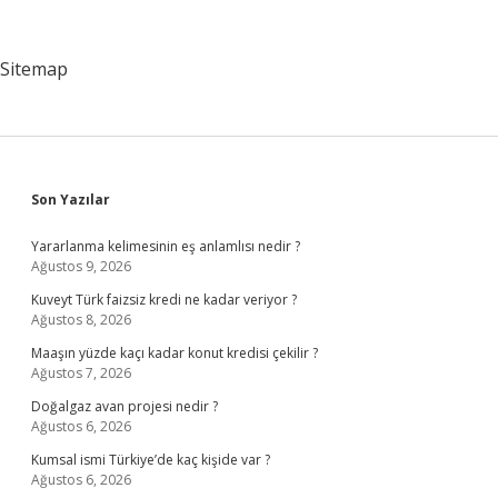
Tarafından
Hazırlanır
Sitemap
Sidebar
Son Yazılar
Yararlanma kelimesinin eş anlamlısı nedir ?
Ağustos 9, 2026
Kuveyt Türk faizsiz kredi ne kadar veriyor ?
Ağustos 8, 2026
Maaşın yüzde kaçı kadar konut kredisi çekilir ?
Ağustos 7, 2026
Doğalgaz avan projesi nedir ?
Ağustos 6, 2026
Kumsal ismi Türkiye’de kaç kişide var ?
Ağustos 6, 2026