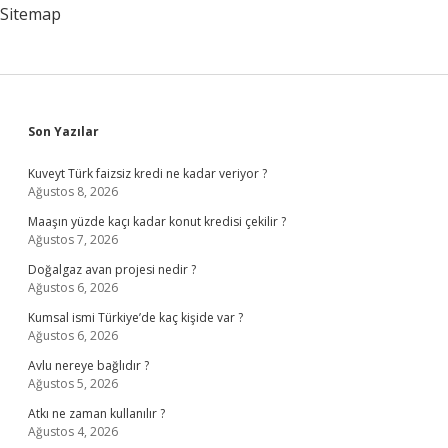
Sitemap
Sidebar
Son Yazılar
Kuveyt Türk faizsiz kredi ne kadar veriyor ?
Ağustos 8, 2026
Maaşın yüzde kaçı kadar konut kredisi çekilir ?
Ağustos 7, 2026
Doğalgaz avan projesi nedir ?
Ağustos 6, 2026
Kumsal ismi Türkiye’de kaç kişide var ?
Ağustos 6, 2026
Avlu nereye bağlıdır ?
Ağustos 5, 2026
Atkı ne zaman kullanılır ?
Ağustos 4, 2026