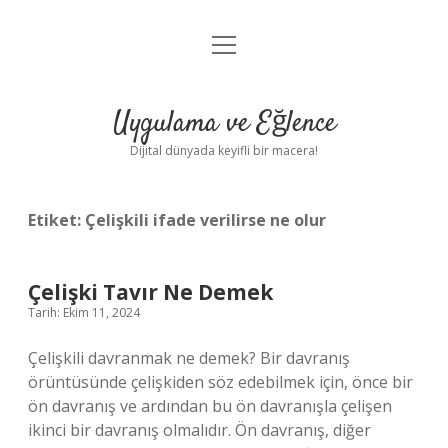
menüyü
Anasayfa
aç
Gizlilik Politikası
Uygulama ve Eğlence
Yasal Uyarı
Dijital dünyada keyifli bir macera!
Hakkımızda
Etiket:
Çelişkili ifade verilirse ne olur
Çelişki Tavır Ne Demek
Tarih: Ekim 11, 2024
Çelişkili davranmak ne demek? Bir davranış
örüntüsünde çelişkiden söz edebilmek için, önce bir
ön davranış ve ardından bu ön davranışla çelişen
ikinci bir davranış olmalıdır. Ön davranış, diğer