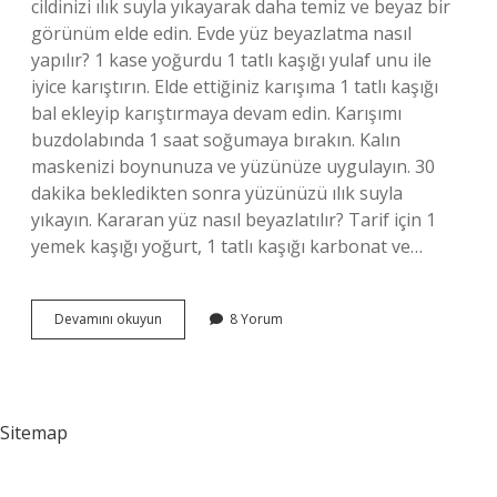
cildinizi ılık suyla yıkayarak daha temiz ve beyaz bir
görünüm elde edin. Evde yüz beyazlatma nasıl
yapılır? 1 kase yoğurdu 1 tatlı kaşığı yulaf unu ile
iyice karıştırın. Elde ettiğiniz karışıma 1 tatlı kaşığı
bal ekleyip karıştırmaya devam edin. Karışımı
buzdolabında 1 saat soğumaya bırakın. Kalın
maskenizi boynunuza ve yüzünüze uygulayın. 30
dakika bekledikten sonra yüzünüzü ılık suyla
yıkayın. Kararan yüz nasıl beyazlatılır? Tarif için 1
yemek kaşığı yoğurt, 1 tatlı kaşığı karbonat ve…
Yüz
Devamını okuyun
8 Yorum
Aydınlatmak
Için
Ne
Yapmalı
Sitemap