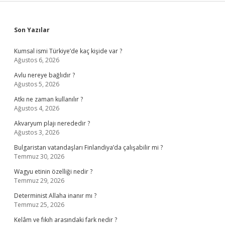
Sidebar
Son Yazılar
Kumsal ismi Türkiye’de kaç kişide var ?
Ağustos 6, 2026
Avlu nereye bağlıdır ?
Ağustos 5, 2026
Atkı ne zaman kullanılır ?
Ağustos 4, 2026
Akvaryum plajı nerededir ?
Ağustos 3, 2026
Bulgaristan vatandaşları Finlandiya’da çalışabilir mi ?
Temmuz 30, 2026
Wagyu etinin özelliği nedir ?
Temmuz 29, 2026
Determinist Allaha inanır mı ?
Temmuz 25, 2026
Kelâm ve fıkıh arasındaki fark nedir ?