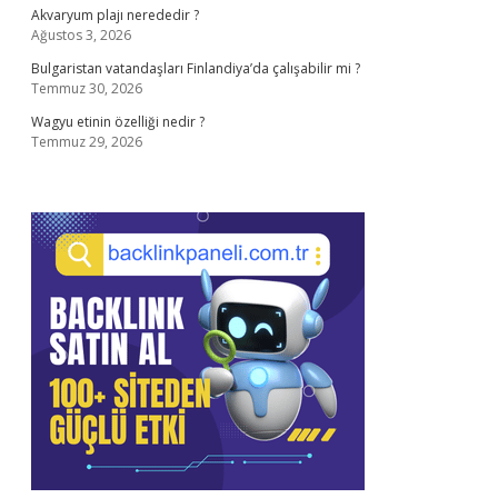
Akvaryum plajı nerededir ?
Ağustos 3, 2026
Bulgaristan vatandaşları Finlandiya’da çalışabilir mi ?
Temmuz 30, 2026
Wagyu etinin özelliği nedir ?
Temmuz 29, 2026