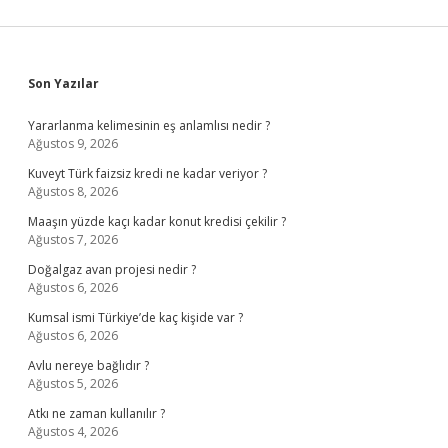
Sidebar
Son Yazılar
Yararlanma kelimesinin eş anlamlısı nedir ?
Ağustos 9, 2026
Kuveyt Türk faizsiz kredi ne kadar veriyor ?
Ağustos 8, 2026
Maaşın yüzde kaçı kadar konut kredisi çekilir ?
Ağustos 7, 2026
Doğalgaz avan projesi nedir ?
Ağustos 6, 2026
Kumsal ismi Türkiye’de kaç kişide var ?
Ağustos 6, 2026
Avlu nereye bağlıdır ?
Ağustos 5, 2026
Atkı ne zaman kullanılır ?
Ağustos 4, 2026