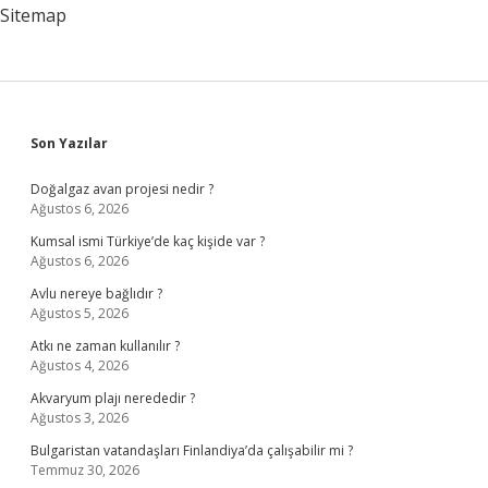
Sitemap
Sidebar
Son Yazılar
Doğalgaz avan projesi nedir ?
Ağustos 6, 2026
Kumsal ismi Türkiye’de kaç kişide var ?
Ağustos 6, 2026
Avlu nereye bağlıdır ?
Ağustos 5, 2026
Atkı ne zaman kullanılır ?
Ağustos 4, 2026
Akvaryum plajı nerededir ?
Ağustos 3, 2026
Bulgaristan vatandaşları Finlandiya’da çalışabilir mi ?
Temmuz 30, 2026