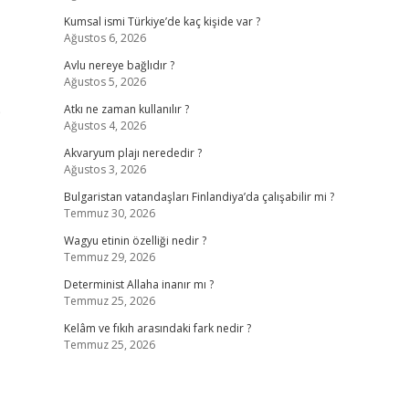
Kumsal ismi Türkiye’de kaç kişide var ?
Ağustos 6, 2026
Avlu nereye bağlıdır ?
Ağustos 5, 2026
p
Atkı ne zaman kullanılır ?
Ağustos 4, 2026
Akvaryum plajı nerededir ?
Ağustos 3, 2026
Bulgaristan vatandaşları Finlandiya’da çalışabilir mi ?
Temmuz 30, 2026
Wagyu etinin özelliği nedir ?
Temmuz 29, 2026
Determinist Allaha inanır mı ?
Temmuz 25, 2026
Kelâm ve fıkıh arasındaki fark nedir ?
Temmuz 25, 2026