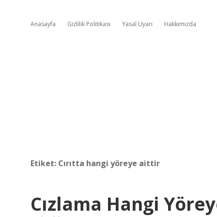
Anasayfa
Gizlilik Politikası
Yasal Uyarı
Hakkımızda
Etiket:
Cırıtta hangi yöreye aittir
Cızlama Hangi Yörey