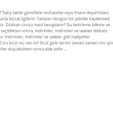
iniz? Satış takibi genellikle muhasebe veya finans departmanı
nunla bizzat ilgilenir. Satışları düzgün bir şekilde kaydetmek
ekir. Dükkan cirosu nasıl hesaplanır? Bu belirleme ödeme ve
 seçildikten sonra, indirimler, indirimler ve iadeler dikkate
 İndirimler, indirimler ve iadeler gibi maliyetler
 Ciro brüt mü net mi? Brüt gelir terimi zaman zaman ciro için
yetler düşüldükten sonra elde edilir.…