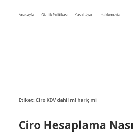
Anasayfa
Gizlilik Politikası
Yasal Uyarı
Hakkımızda
Etiket:
Ciro KDV dahil mi hariç mi
Ciro Hesaplama Nasıl