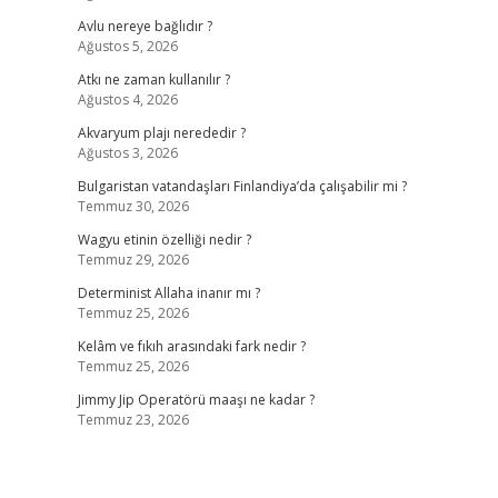
Avlu nereye bağlıdır ?
Ağustos 5, 2026
Atkı ne zaman kullanılır ?
Ağustos 4, 2026
Akvaryum plajı nerededir ?
Ağustos 3, 2026
Bulgaristan vatandaşları Finlandiya’da çalışabilir mi ?
Temmuz 30, 2026
Wagyu etinin özelliği nedir ?
Temmuz 29, 2026
Determinist Allaha inanır mı ?
Temmuz 25, 2026
Kelâm ve fıkıh arasındaki fark nedir ?
Temmuz 25, 2026
Jimmy Jip Operatörü maaşı ne kadar ?
Temmuz 23, 2026