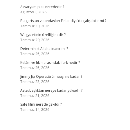
Akvaryum plajı nerededir ?
Ağustos 3, 2026
Bulgaristan vatandaşları Finlandiya’da çalışabilir mi ?
Temmuz 30, 2026
Wagyu etinin özelliği nedir ?
Temmuz 29, 2026
Determinist Allaha inanır mı ?
Temmuz 25, 2026
Kelâm ve fıkıh arasındaki fark nedir ?
Temmuz 25, 2026
Jimmy Jip Operatörü maaşı ne kadar ?
Temmuz 23, 2026
Astsubaylıktan nereye kadar yükselir ?
Temmuz 21, 2026
Safe filmi nerede çekildi ?
Temmuz 14, 2026