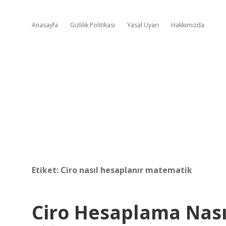
Anasayfa
Gizlilik Politikası
Yasal Uyarı
Hakkımızda
Etiket:
Ciro nasıl hesaplanır matematik
Ciro Hesaplama Nasıl