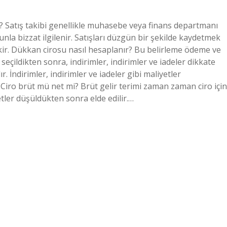
iniz? Satış takibi genellikle muhasebe veya finans departmanı
nunla bizzat ilgilenir. Satışları düzgün bir şekilde kaydetmek
ekir. Dükkan cirosu nasıl hesaplanır? Bu belirleme ödeme ve
 seçildikten sonra, indirimler, indirimler ve iadeler dikkate
 İndirimler, indirimler ve iadeler gibi maliyetler
 Ciro brüt mü net mi? Brüt gelir terimi zaman zaman ciro için
yetler düşüldükten sonra elde edilir.…