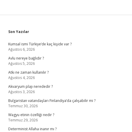
Sidebar
Son Yazılar
Kumsal ismi Türkiye’de kaç kişide var ?
Ağustos 6, 2026
Avlu nereye bağlıdır ?
Ağustos 5, 2026
Atkı ne zaman kullanılır ?
Ağustos 4, 2026
Akvaryum plajı nerededir ?
Ağustos 3, 2026
Bulgaristan vatandaşları Finlandiya’da çalışabilir mi ?
Temmuz 30, 2026
Wagyu etinin özelliği nedir ?
Temmuz 29, 2026
Determinist Allaha inanır mı ?