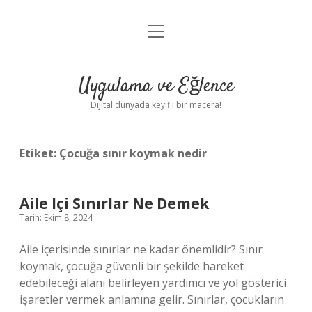
menüyü
Anasayfa
aç
Gizlilik Politikası
Uygulama ve Eğlence
Yasal Uyarı
Dijital dünyada keyifli bir macera!
Hakkımızda
Etiket:
Çocuğa sınır koymak nedir
Aile Içi Sınırlar Ne Demek
Tarih: Ekim 8, 2024
Aile içerisinde sınırlar ne kadar önemlidir? Sınır
koymak, çocuğa güvenli bir şekilde hareket
edebileceği alanı belirleyen yardımcı ve yol gösterici
işaretler vermek anlamına gelir. Sınırlar, çocukların