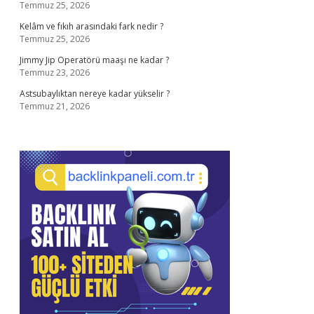
Temmuz 25, 2026
Kelâm ve fıkıh arasındaki fark nedir ?
Temmuz 25, 2026
Jimmy Jip Operatörü maaşı ne kadar ?
Temmuz 23, 2026
Astsubaylıktan nereye kadar yükselir ?
Temmuz 21, 2026