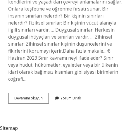
kendilerini ve yaşadıkları çevreyi anlamalarını sağlar.
Onlara keşfetme ve öğrenme fırsatı sunar. Bir
insanın sınırları nelerdir? Bir kişinin sınırları
nelerdir? Fiziksel sınırlar: Bir kişinin vücut alanıyla
ilgili sınırları vardır. … Duygusal sınırlar: Herkesin
duygusal ihtiyaçları ve sınırları vardır. … Zihinsel
sınırlar: Zihinsel sınırlar kişinin düşüncelerini ve
fikirlerini korumayı içerir.Daha fazla makale…•8
Haziran 2023 Sınır kavramı neyi ifade eder? Sınır
veya hudut, hükümetler, eyaletler veya bir ülkenin
idari olarak bağımsız kısımları gibi siyasi birimlerin
coğrafi…
Aile
Devamını okuyun
Yorum Bırak
Içi
Sınırlar
Ne
Demek
Sitemap