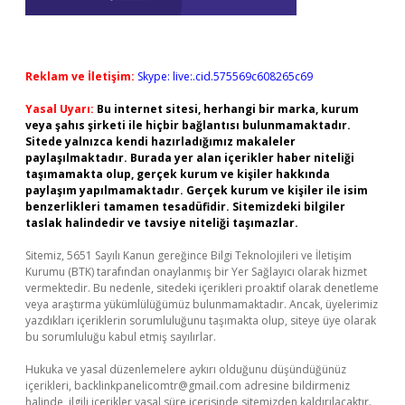
Reklam ve İletişim:
Skype: live:.cid.575569c608265c69
Yasal Uyarı:
Bu internet sitesi, herhangi bir marka, kurum
veya şahıs şirketi ile hiçbir bağlantısı bulunmamaktadır.
Sitede yalnızca kendi hazırladığımız makaleler
paylaşılmaktadır. Burada yer alan içerikler haber niteliği
taşımamakta olup, gerçek kurum ve kişiler hakkında
paylaşım yapılmamaktadır. Gerçek kurum ve kişiler ile isim
benzerlikleri tamamen tesadüfidir. Sitemizdeki bilgiler
taslak halindedir ve tavsiye niteliği taşımazlar.
Sitemiz, 5651 Sayılı Kanun gereğince Bilgi Teknolojileri ve İletişim
Kurumu (BTK) tarafından onaylanmış bir Yer Sağlayıcı olarak hizmet
vermektedir. Bu nedenle, sitedeki içerikleri proaktif olarak denetleme
veya araştırma yükümlülüğümüz bulunmamaktadır. Ancak, üyelerimiz
yazdıkları içeriklerin sorumluluğunu taşımakta olup, siteye üye olarak
bu sorumluluğu kabul etmiş sayılırlar.
Hukuka ve yasal düzenlemelere aykırı olduğunu düşündüğünüz
içerikleri,
backlinkpanelicomtr@gmail.com
adresine bildirmeniz
halinde, ilgili içerikler yasal süre içerisinde sitemizden kaldırılacaktır.