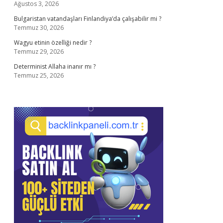
Ağustos 3, 2026
Bulgaristan vatandaşları Finlandiya’da çalışabilir mi ?
Temmuz 30, 2026
Wagyu etinin özelliği nedir ?
Temmuz 29, 2026
Determinist Allaha inanır mı ?
Temmuz 25, 2026