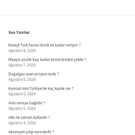
Sidebar
Son Yazılar
Kuveyt Türk faizsiz kredi ne kadar veriyor ?
Ağustos 8, 2026
Maaşın yüzde kaçı kadar konut kredisi çekilir ?
Ağustos 7, 2026
Doğalgaz avan projesi nedir ?
Ağustos 6, 2026
Kumsal ismi Türkiye’de kaç kişide var ?
Ağustos 6, 2026
Avlu nereye bağlıdır ?
Ağustos 5, 2026
Atkı ne zaman kullanılır ?
Ağustos 4, 2026
Akvaryum plajı nerededir ?