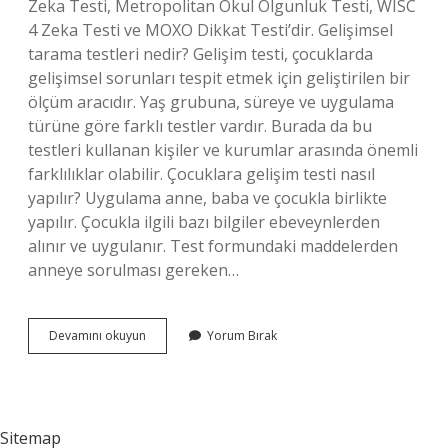
Zeka Testi, Metropolitan Okul Olgunluk Testi, WISC
4 Zeka Testi ve MOXO Dikkat Testi’dir. Gelişimsel
tarama testleri nedir? Gelişim testi, çocuklarda
gelişimsel sorunları tespit etmek için geliştirilen bir
ölçüm aracıdır. Yaş grubuna, süreye ve uygulama
türüne göre farklı testler vardır. Burada da bu
testleri kullanan kişiler ve kurumlar arasında önemli
farklılıklar olabilir. Çocuklara gelişim testi nasıl
yapılır? Uygulama anne, baba ve çocukla birlikte
yapılır. Çocukla ilgili bazı bilgiler ebeveynlerden
alınır ve uygulanır. Test formundaki maddelerden
anneye sorulması gereken…
Gelişim
Devamını okuyun
Yorum Bırak
Testleri
Nelerdir
Sitemap