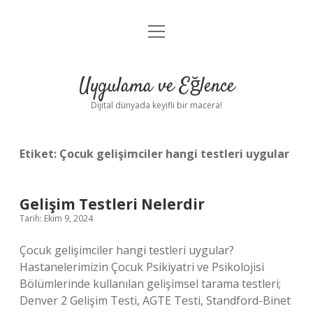
menüyü
Anasayfa
aç
Gizlilik Politikası
Uygulama ve Eğlence
Yasal Uyarı
Dijital dünyada keyifli bir macera!
Hakkımızda
Etiket:
Çocuk gelişimciler hangi testleri uygular
Gelişim Testleri Nelerdir
Tarih: Ekim 9, 2024
Çocuk gelişimciler hangi testleri uygular?
Hastanelerimizin Çocuk Psikiyatri ve Psikolojisi
Bölümlerinde kullanılan gelişimsel tarama testleri;
Denver 2 Gelişim Testi, AGTE Testi, Standford-Binet