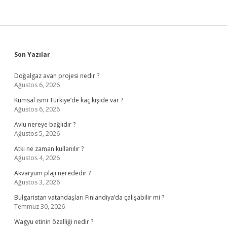
Sidebar
Son Yazılar
Doğalgaz avan projesi nedir ?
Ağustos 6, 2026
Kumsal ismi Türkiye’de kaç kişide var ?
Ağustos 6, 2026
Avlu nereye bağlıdır ?
Ağustos 5, 2026
Atkı ne zaman kullanılır ?
Ağustos 4, 2026
Akvaryum plajı nerededir ?
Ağustos 3, 2026
Bulgaristan vatandaşları Finlandiya’da çalışabilir mi ?
Temmuz 30, 2026
Wagyu etinin özelliği nedir ?