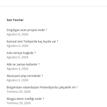
Sidebar
Son Yazılar
Doğalgaz avan projesi nedir ?
Ağustos 6, 2026
Kumsal ismi Türkiye’de kaç kişide var ?
Ağustos 6, 2026
Avlu nereye bağlıdır ?
Ağustos 5, 2026
Atkı ne zaman kullanılır ?
Ağustos 4, 2026
Akvaryum plajı nerededir ?
Ağustos 3, 2026
Bulgaristan vatandaşları Finlandiya’da çalışabilir mi ?
Temmuz 30, 2026
Wagyu etinin özelliği nedir ?
Temmuz 29, 2026