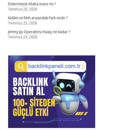
Determinist Allaha inanır mı ?
Temmuz 25, 2026
Kelâm ve fıkıh arasındaki fark nedir ?
Temmuz 25, 2026
Jimmy Jip Operatörü maaşı ne kadar ?
Temmuz 23, 2026