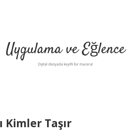
Uygulama ve Eğlence
Dijital dünyada keyifli bir macera!
ı Kimler Taşır