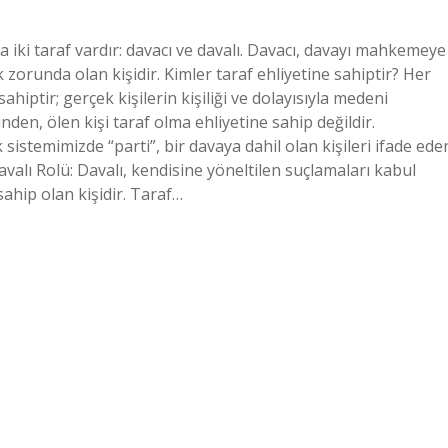
a iki taraf vardır: davacı ve davalı. Davacı, davayı mahkemeye
 zorunda olan kişidir. Kimler taraf ehliyetine sahiptir? Her
hiptir; gerçek kişilerin kişiliği ve dolayısıyla medeni
den, ölen kişi taraf olma ehliyetine sahip değildir.
stemimizde “parti”, bir davaya dahil olan kişileri ifade eder
 Davalı Rolü: Davalı, kendisine yöneltilen suçlamaları kabul
ip olan kişidir. Taraf…