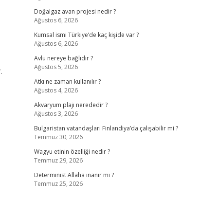
Doğalgaz avan projesi nedir ?
Ağustos 6, 2026
Kumsal ismi Türkiye’de kaç kişide var ?
Ağustos 6, 2026
Avlu nereye bağlıdır ?
Ağustos 5, 2026
.
Atkı ne zaman kullanılır ?
Ağustos 4, 2026
Akvaryum plajı nerededir ?
Ağustos 3, 2026
Bulgaristan vatandaşları Finlandiya’da çalışabilir mi ?
Temmuz 30, 2026
Wagyu etinin özelliği nedir ?
Temmuz 29, 2026
Determinist Allaha inanır mı ?
Temmuz 25, 2026