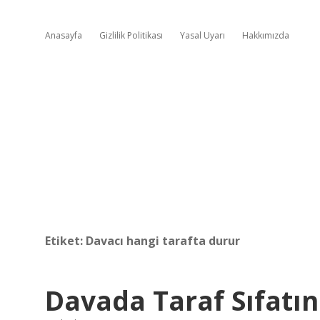
Anasayfa
Gizlilik Politikası
Yasal Uyarı
Hakkımızda
Etiket:
Davacı hangi tarafta durur
Davada Taraf Sıfatın